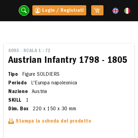
Login / Registrati
6093 - SCALA 1 : 72
Austrian Infantry 1798 - 1805
Tipo
Figure SOLDIERS
Periodo
L'Europa napoleonica
Nazione
Austria
SKILL
1
Dim. Box
220 x 150 x 30 mm
t
Stampa la scheda del prodotto