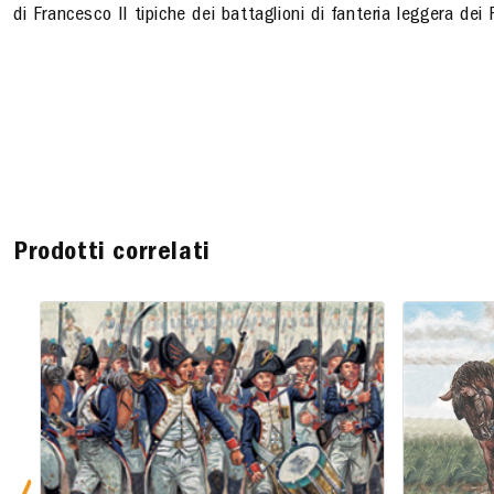
di Francesco II tipiche dei battaglioni di fanteria leggera dei 
Prodotti correlati