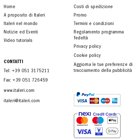
Home
Costi di spedizione
A proposito di Italeri
Promo
Italeri nel mondo
Termini e condizioni
Notizie ed Eventi
Regolamento programma
fedeltà
Video tutorials
Privacy policy
Cookie policy
CONTATTI
Aggiorna le tue preferenze di
tracciamento della pubblicità
Tel: +39 051 3175211
Fax: +39 051 726459
www.italeri.com
italeri@italeri.com