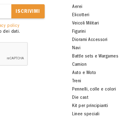
Aerei
ISCRIVIMI
Elicotteri
Veicoli Militari
acy policy
 dei dati.
Figurini
Diorami Accessori
Navi
Battle sets e Wargames
Camion
Auto e Moto
Treni
Pennelli, colle e colori
Die cast
Kit per principianti
Linee speciali