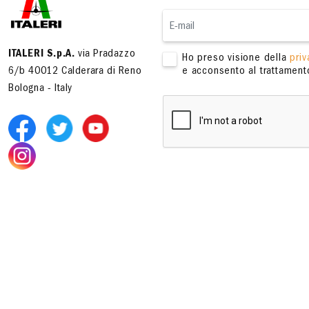
ITALERI S.p.A.
via Pradazzo
Ho preso visione della
priv
6/b 40012 Calderara di Reno
e acconsento al trattamento
Bologna - Italy