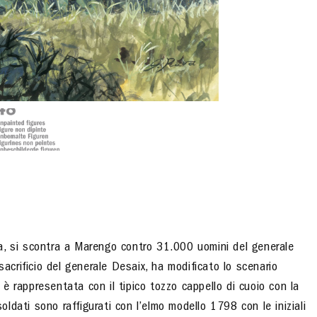
a, si scontra a Marengo contro 31.000 uomini del generale
sacrificio del generale Desaix, ha modificato lo scenario
t è rappresentata con il tipico tozzo cappello di cuoio con la
soldati sono raffigurati con l’elmo modello 1798 con le iniziali