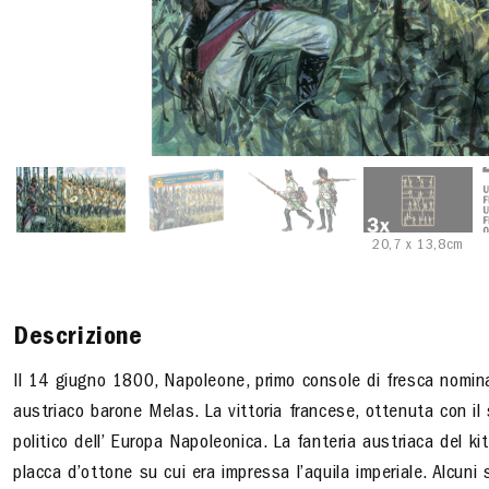
20,7 x 13,8cm
Descrizione
Il 14 giugno 1800, Napoleone, primo console di fresca nomin
austriaco barone Melas. La vittoria francese, ottenuta con il 
politico dell’ Europa Napoleonica. La fanteria austriaca del ki
placca d’ottone su cui era impressa l’aquila imperiale. Alcuni 