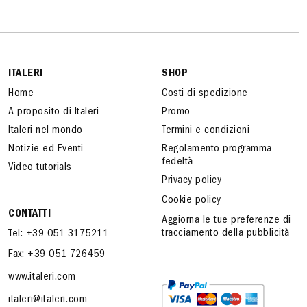
ITALERI
SHOP
Home
Costi di spedizione
A proposito di Italeri
Promo
Italeri nel mondo
Termini e condizioni
Notizie ed Eventi
Regolamento programma
fedeltà
Video tutorials
Privacy policy
Cookie policy
CONTATTI
Aggiorna le tue preferenze di
tracciamento della pubblicità
Tel: +39 051 3175211
Fax: +39 051 726459
www.italeri.com
italeri@italeri.com