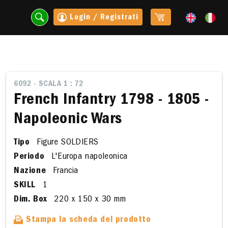
Login / Registrati
6092 - SCALA 1 : 72
French Infantry 1798 - 1805 -
Napoleonic Wars
Tipo
Figure SOLDIERS
Periodo
L'Europa napoleonica
Nazione
Francia
SKILL
1
t
Dim. Box
220 x 150 x 30 mm
Stampa la scheda del prodotto