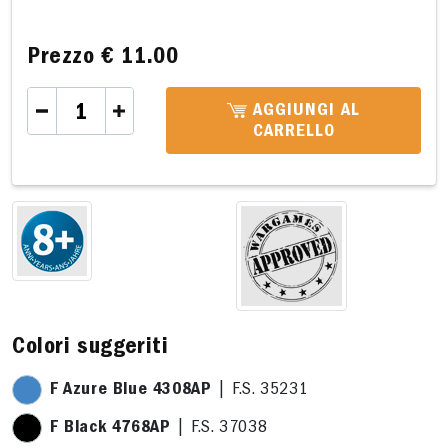
Prezzo
€ 11.00
AGGIUNGI AL
CARRELLO
Colori suggeriti
F Azure Blue 4308AP
| F.S. 35231
F Black 4768AP
| F.S. 37038