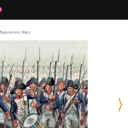
 Napoleonic Wars
Nex