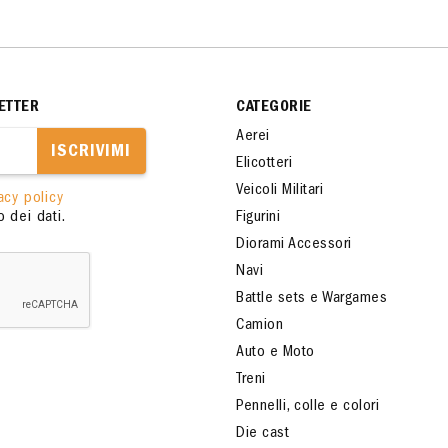
ETTER
CATEGORIE
Aerei
ISCRIVIMI
Elicotteri
Veicoli Militari
acy policy
 dei dati.
Figurini
Diorami Accessori
Navi
Battle sets e Wargames
Camion
Auto e Moto
Treni
Pennelli, colle e colori
Die cast