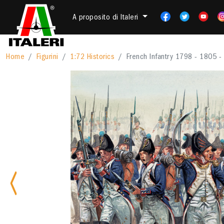
A proposito di Italeri
Home
Figurini
1:72 Historics
French Infantry 1798 - 1805 -
Previous