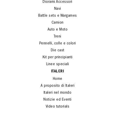
Diorami Accessori
Navi
Battle sets e Wargames
Camion
Auto e Moto
Treni
Pennelli, colle e colori
Die cast
Kit per principianti
Linee speciali
ITALERI
Home
A proposito di Italeri
Italeri nel mondo
Notizie ed Eventi
Video tutorials