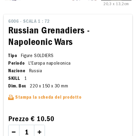
20,3 x 13,2cm
6006 - SCALA 1 : 72
Russian Grenadiers -
Napoleonic Wars
Tipo
Figure SOLDIERS
Periodo
L'Europa napoleonica
Nazione
Russia
SKILL
1
Dim. Box
220 x 150 x 30 mm
Stampa la scheda del prodotto
Prezzo
€ 10.50