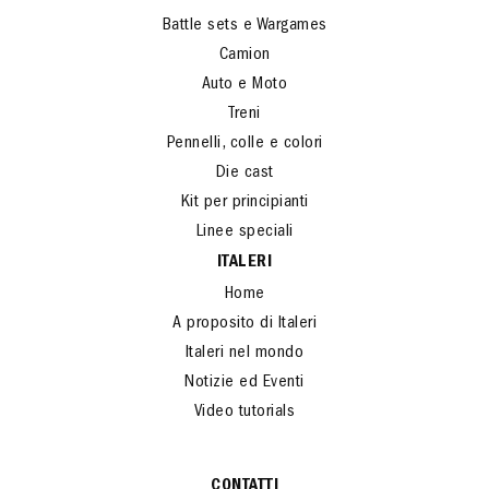
Battle sets e Wargames
Camion
Auto e Moto
Treni
Pennelli, colle e colori
Die cast
Kit per principianti
Linee speciali
ITALERI
Home
A proposito di Italeri
Italeri nel mondo
Notizie ed Eventi
Video tutorials
CONTATTI