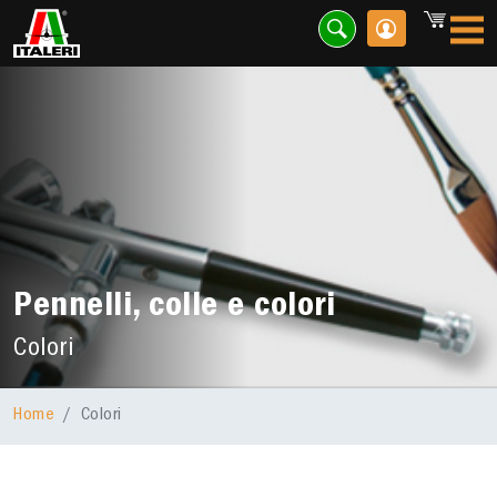
Pennelli, colle e colori
Colori
Home
Colori