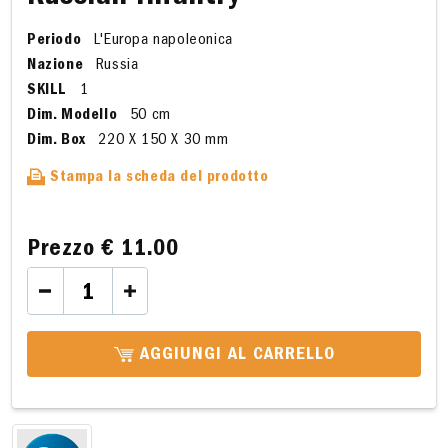
Periodo
L'Europa napoleonica
Nazione
Russia
SKILL
1
Dim. Modello
50 cm
Dim. Box
220 X 150 X 30 mm
Stampa la scheda del prodotto
Prezzo
€ 11.00
AGGIUNGI AL CARRELLO