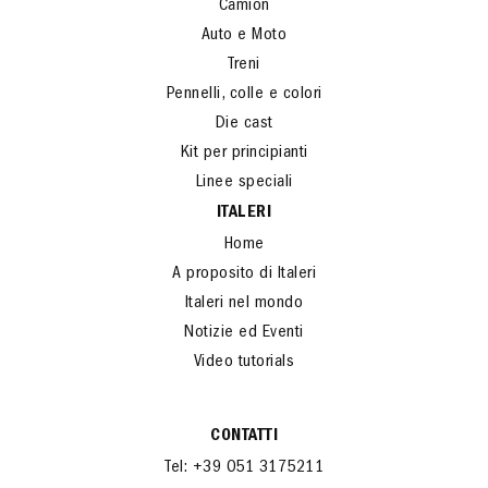
Battle sets e Wargames
Camion
Auto e Moto
Treni
Pennelli, colle e colori
Die cast
Kit per principianti
Linee speciali
ITALERI
Home
A proposito di Italeri
Italeri nel mondo
Notizie ed Eventi
Video tutorials
CONTATTI