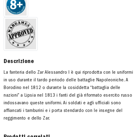
Descrizione
La fanteria dello Zar Alessandro I è qui riprodotta con le uniformi
in uso durante il tardo periodo delle battaglie Napoleoniche. A
Borodino nel 1812 o durante la cosiddetta “battaglia delle
nazioni” a Lipsia nel 1813 i fanti del già riformato esercito russo
indossavano queste uniformi. Ai soldati e agli ufficiali sono
affiancati i tamburini e i porta stendardo con le insegne del
reggimento e dello Zar.