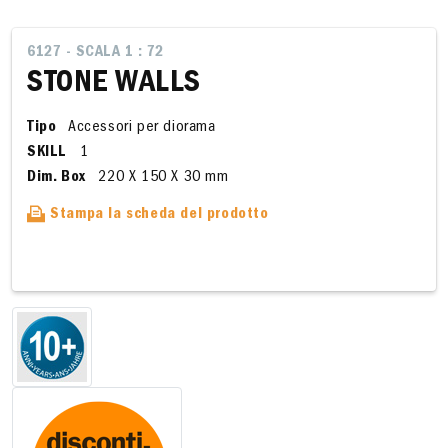
6127 - SCALA 1 : 72
STONE WALLS
Tipo
Accessori per diorama
SKILL
1
Dim. Box
220 X 150 X 30 mm
Stampa la scheda del prodotto