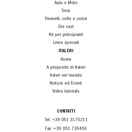
Auto e Moto
Treni
Pennelli, colle e colori
Die cast
Kit per principianti
Linee speciali
ITALERI
Home
A proposito di Italeri
Italeri nel mondo
Notizie ed Eventi
Video tutorials
CONTATTI
Tel: +39 051 3175211
Fax: +39 051 726459