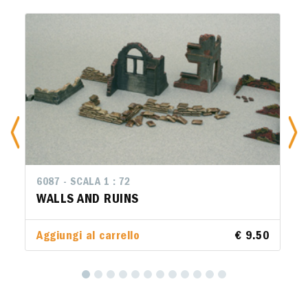
6087 - SCALA 1 : 72
WALLS AND RUINS
Aggiungi al carrello
€ 9.50