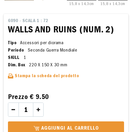
15,8 x 14,3cm
15,8 x 14,3cm
6090 - SCALA 1 : 72
WALLS AND RUINS (NUM. 2)
Tipo
Accessori per diorama
Periodo
Seconda Guerra Mondiale
SKILL
1
Dim. Box
220 X 150 X 30 mm
Stampa la scheda del prodotto
Prezzo
€ 9.50
AGGIUNGI AL CARRELLO