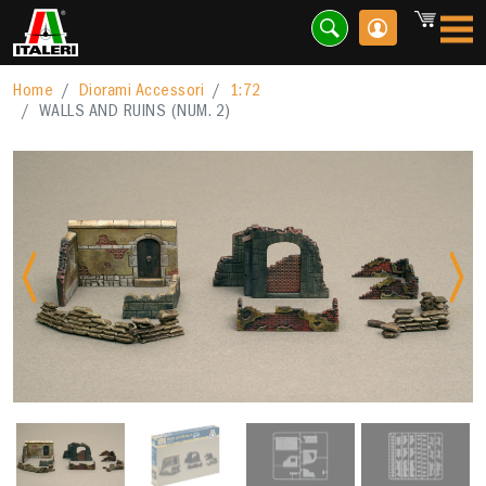
Home
Diorami Accessori
1:72
WALLS AND RUINS (NUM. 2)
Previous
Nex