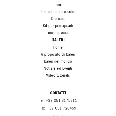
Treni
Pennelli, colle e colori
Die cast
Kit per principianti
Linee speciali
ITALERI
Home
A proposito di Italeri
Italeri nel mondo
Notizie ed Eventi
Video tutorials
CONTATTI
Tel: +39 051 3175211
Fax: +39 051 726459