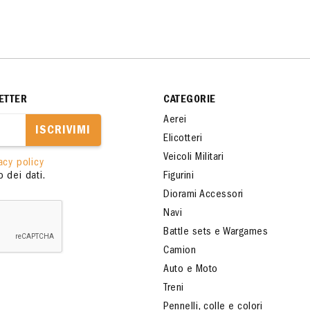
ETTER
CATEGORIE
Aerei
ISCRIVIMI
Elicotteri
Veicoli Militari
acy policy
 dei dati.
Figurini
Diorami Accessori
Navi
Battle sets e Wargames
Camion
Auto e Moto
Treni
Pennelli, colle e colori