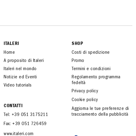
ITALERI
SHOP
Home
Costi di spedizione
A proposito di Italeri
Promo
Italeri nel mondo
Termini e condizioni
Notizie ed Eventi
Regolamento programma
fedeltà
Video tutorials
Privacy policy
Cookie policy
CONTATTI
Aggiorna le tue preferenze di
tracciamento della pubblicità
Tel: +39 051 3175211
Fax: +39 051 726459
www.italeri.com