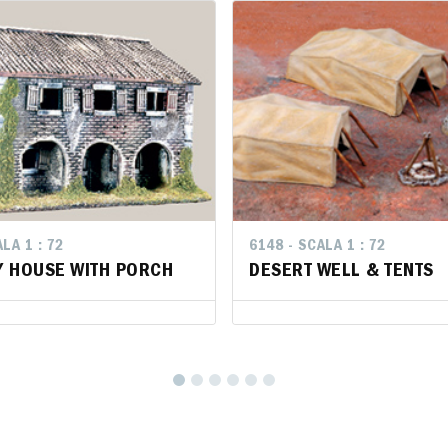
LA 1 : 72
LA 1 : 72
6148 - SCALA 1 : 72
6148 - SCALA 1 : 72
 HOUSE WITH PORCH
 HOUSE WITH PORCH
DESERT WELL & TENTS
DESERT WELL & TENTS