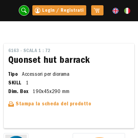
Login / Registrati
6163 - SCALA 1 : 72
Quonset hut barrack
Tipo
Accessori per diorama
SKILL
1
Dim. Box
190x45x290 mm
Stampa la scheda del prodotto
t