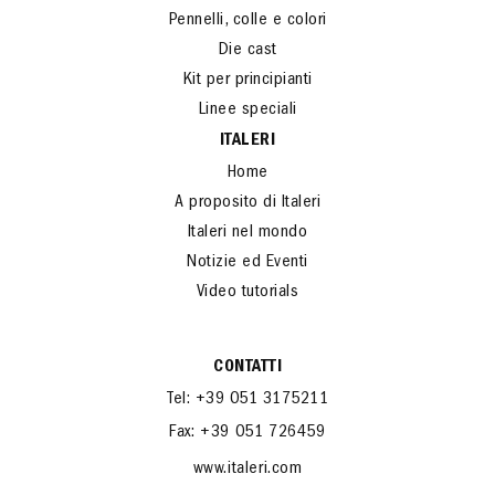
Treni
Pennelli, colle e colori
Die cast
Kit per principianti
Linee speciali
ITALERI
Home
A proposito di Italeri
Italeri nel mondo
Notizie ed Eventi
Video tutorials
CONTATTI
Tel: +39 051 3175211
Fax: +39 051 726459
www.italeri.com