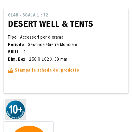
6148 - SCALA 1 : 72
DESERT WELL & TENTS
Tipo
Accessori per diorama
Periodo
Seconda Guerra Mondiale
SKILL
1
Dim. Box
258 X 162 X 38 mm
Stampa la scheda del prodotto