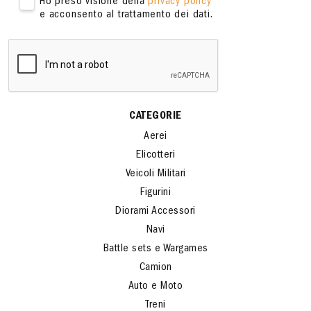
Ho preso visione della
privacy policy
e acconsento al trattamento dei dati.
CATEGORIE
Aerei
Elicotteri
Veicoli Militari
Figurini
Diorami Accessori
Navi
Battle sets e Wargames
Camion
Auto e Moto