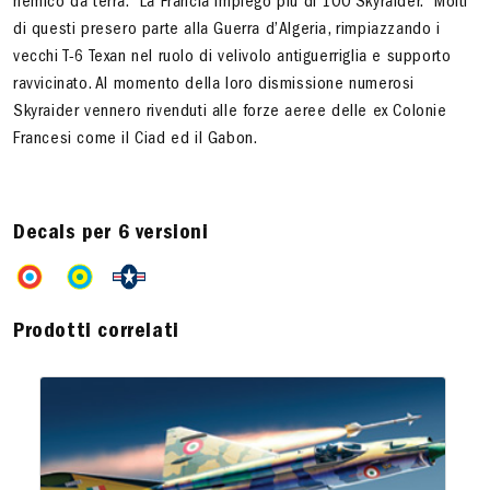
nemico da terra. La Francia impiegò più di 100 Skyraider. Molti
di questi presero parte alla Guerra d’Algeria, rimpiazzando i
vecchi T-6 Texan nel ruolo di velivolo antiguerriglia e supporto
ravvicinato. Al momento della loro dismissione numerosi
Skyraider vennero rivenduti alle forze aeree delle ex Colonie
Francesi come il Ciad ed il Gabon.
Decals per 6 versioni
Prodotti correlati