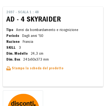
2697 - SCALA 1 : 48
AD - 4 SKYRAIDER
Tipo
Aerei da bombardamento e ricognizione
Periodo
Dagli anni '50
Nazione
Francia
SKILL
3
Dim. Modello
24,3 cm
Dim. Box
241x60x373 mm
Stampa la scheda del prodotto