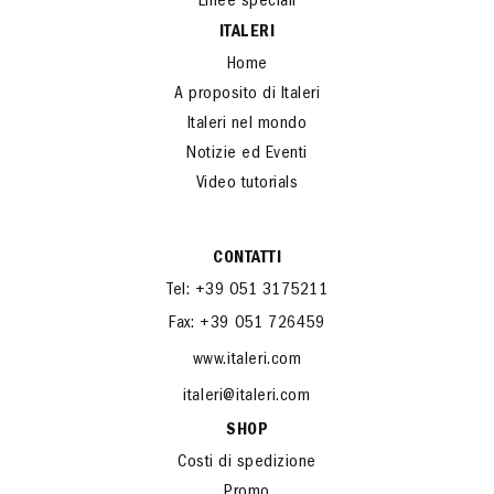
Linee speciali
ITALERI
Home
A proposito di Italeri
Italeri nel mondo
Notizie ed Eventi
Video tutorials
CONTATTI
Tel: +39 051 3175211
Fax: +39 051 726459
www.italeri.com
italeri@italeri.com
SHOP
Costi di spedizione
Promo