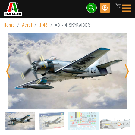
Home
Aerei
1:48
AD - 4 SKYRAIDER
Previous
Nex