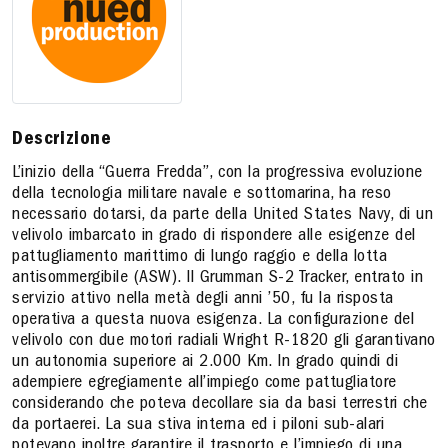
Descrizione
L’inizio della “Guerra Fredda”, con la progressiva evoluzione
della tecnologia militare navale e sottomarina, ha reso
necessario dotarsi, da parte della United States Navy, di un
velivolo imbarcato in grado di rispondere alle esigenze del
pattugliamento marittimo di lungo raggio e della lotta
antisommergibile (ASW). Il Grumman S-2 Tracker, entrato in
servizio attivo nella metà degli anni ’50, fu la risposta
operativa a questa nuova esigenza. La configurazione del
velivolo con due motori radiali Wright R-1820 gli garantivano
un autonomia superiore ai 2.000 Km. In grado quindi di
adempiere egregiamente all’impiego come pattugliatore
considerando che poteva decollare sia da basi terrestri che
da portaerei. La sua stiva interna ed i piloni sub-alari
potevano inoltre garantire il trasporto e l’impiego di una