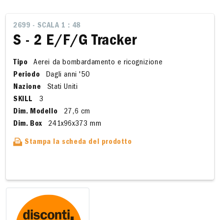
2699 - SCALA 1 : 48
S - 2 E/F/G Tracker
Tipo
Aerei da bombardamento e ricognizione
Periodo
Dagli anni '50
Nazione
Stati Uniti
SKILL
3
Dim. Modello
27,6 cm
Dim. Box
241x96x373 mm
Stampa la scheda del prodotto