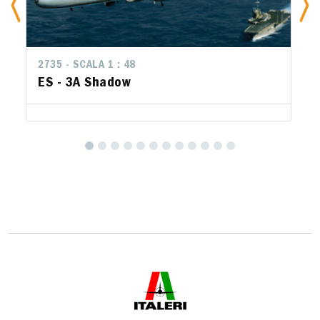
2735 - SCALA 1 : 48
ES - 3A Shadow