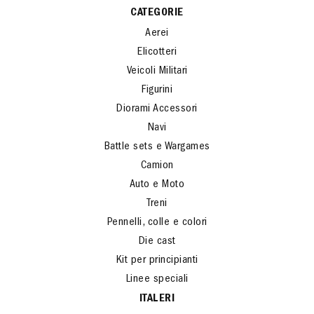
CATEGORIE
Aerei
Elicotteri
Veicoli Militari
Figurini
Diorami Accessori
Navi
Battle sets e Wargames
Camion
Auto e Moto
Treni
Pennelli, colle e colori
Die cast
Kit per principianti
Linee speciali
ITALERI