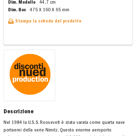
Dim. Modello
44,7 cm
Dim. Box
475 X 160 X 65 mm
Stampa la scheda del prodotto
Descrizione
Nel 1984 la U.S.S. Roosevelt è stata varata come quarta nave
portaerei della serie Nimitz. Questo enorme aeroporto