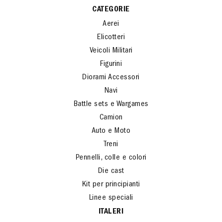
CATEGORIE
Aerei
Elicotteri
Veicoli Militari
Figurini
Diorami Accessori
Navi
Battle sets e Wargames
Camion
Auto e Moto
Treni
Pennelli, colle e colori
Die cast
Kit per principianti
Linee speciali
ITALERI