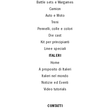
Navi
Battle sets e Wargames
Camion
Auto e Moto
Treni
Pennelli, colle e colori
Die cast
Kit per principianti
Linee speciali
ITALERI
Home
A proposito di Italeri
Italeri nel mondo
Notizie ed Eventi
Video tutorials