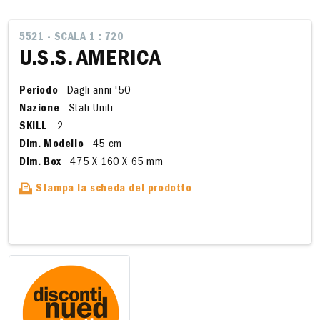
5521 - SCALA 1 : 720
U.S.S. AMERICA
Periodo
Dagli anni '50
Nazione
Stati Uniti
SKILL
2
Dim. Modello
45 cm
Dim. Box
475 X 160 X 65 mm
Stampa la scheda del prodotto