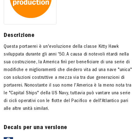
Descrizione
Questa portaerei è un'evoluzione della classe Kitty Hawk
sviluppata durante gli anni '50. A causa di notevoli ritardi nella
sua costruzione, la America finì per beneficiare di una serie di
modifiche e miglioramenti che diedero vita ad una nave "unica"
con soluzioni costruttive a mezza via tra due generazioni di
portaerei. Nonostante il suo nome l'America è la meno nota tra
le "Capital Ships" della US Navy, tuttavia può vantare una serie
di cicli operativi con le flotte del Pacifico e dell'Atlantico pari
alle altre unità similari.
Decals per una versione