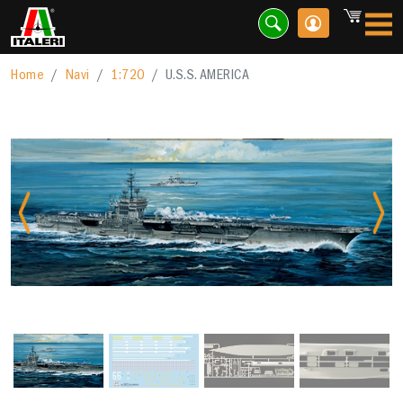
Home
Navi
1:720
U.S.S. AMERICA
Previous
Nex