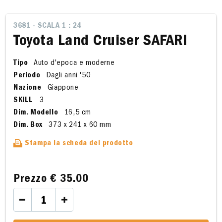
3681 - SCALA 1 : 24
Toyota Land Cruiser SAFARI
Tipo
Auto d'epoca e moderne
Periodo
Dagli anni '50
Nazione
Giappone
SKILL
3
Dim. Modello
16,5 cm
Dim. Box
373 x 241 x 60 mm
Stampa la scheda del prodotto
Prezzo
€ 35.00