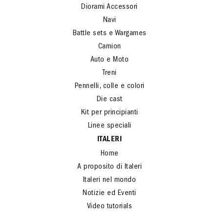
Diorami Accessori
Navi
Battle sets e Wargames
Camion
Auto e Moto
Treni
Pennelli, colle e colori
Die cast
Kit per principianti
Linee speciali
ITALERI
Home
A proposito di Italeri
Italeri nel mondo
Notizie ed Eventi
Video tutorials