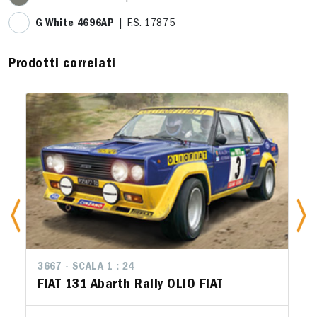
G White 4696AP
| F.S. 17875
Prodotti correlati
3667 - SCALA 1 : 24
FIAT 131 Abarth Rally OLIO FIAT