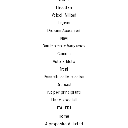
Aerei
Elicotteri
Veicoli Militari
Figurini
Diorami Accessori
Navi
Battle sets e Wargames
Camion
Auto e Moto
Treni
Pennelli, colle e colori
Die cast
Kit per principianti
Linee speciali
ITALERI
Home
A proposito di Italeri