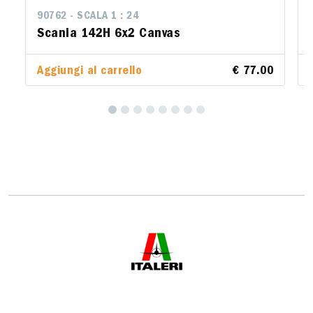
788 - SCALA 1 : 24
DAF 95 Master Truck
Aggiungi al carrello
€ 62.0