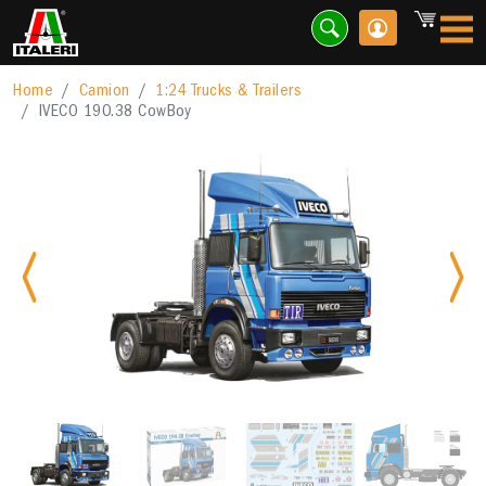
Home
Camion
1:24 Trucks & Trailers
IVECO 190.38 CowBoy
Previous
Nex