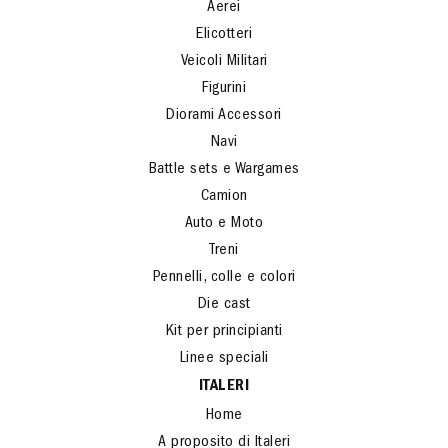
Aerei
Elicotteri
Veicoli Militari
Figurini
Diorami Accessori
Navi
Battle sets e Wargames
Camion
Auto e Moto
Treni
Pennelli, colle e colori
Die cast
Kit per principianti
Linee speciali
ITALERI
Home
A proposito di Italeri