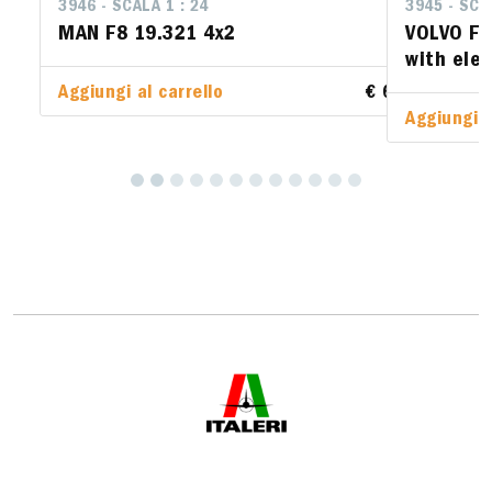
3945 - SCALA 1 : 24
VOLVO F16 Globetrotter Canvas Truck
with elevator
Aggiungi al carrello
€ 69.00