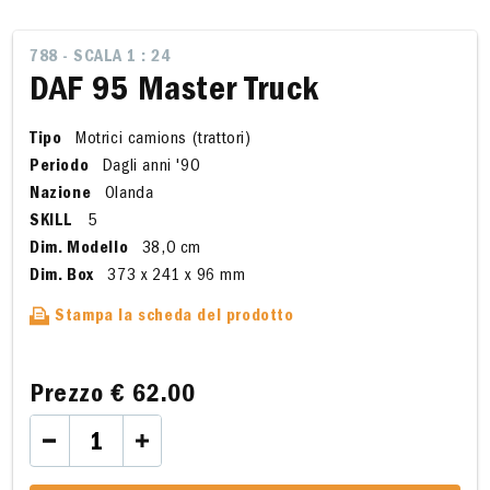
788 - SCALA 1 : 24
DAF 95 Master Truck
Tipo
Motrici camions (trattori)
Periodo
Dagli anni '90
Nazione
Olanda
SKILL
5
Dim. Modello
38,0 cm
Dim. Box
373 x 241 x 96 mm
Stampa la scheda del prodotto
Prezzo
€ 62.00