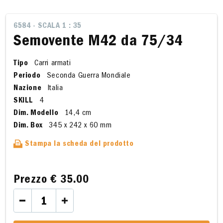
6584 - SCALA 1 : 35
Semovente M42 da 75/34
Tipo
Carri armati
Periodo
Seconda Guerra Mondiale
Nazione
Italia
SKILL
4
Dim. Modello
14,4 cm
Dim. Box
345 x 242 x 60 mm
Stampa la scheda del prodotto
Prezzo
€ 35.00