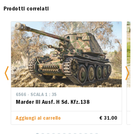
Prodotti correlati
6550 - SCALA 1 : 35
Fiat 508 CM Coloniale with Crew
Aggiungi al carrello
€ 24.50