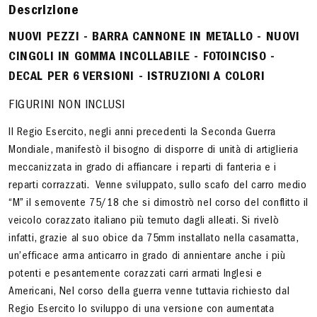
Descrizione
NUOVI PEZZI - BARRA CANNONE IN METALLO - NUOVI
CINGOLI IN GOMMA INCOLLABILE - FOTOINCISO -
DECAL PER 6 VERSIONI - ISTRUZIONI A COLORI
FIGURINI NON INCLUSI
Il Regio Esercito, negli anni precedenti la Seconda Guerra
Mondiale, manifestò il bisogno di disporre di unità di artiglieria
meccanizzata in grado di affiancare i reparti di fanteria e i
reparti corrazzati. Venne sviluppato, sullo scafo del carro medio
“M” il semovente 75/18 che si dimostrò nel corso del conflitto il
veicolo corazzato italiano più temuto dagli alleati. Si rivelò
infatti, grazie al suo obice da 75mm installato nella casamatta,
un’efficace arma anticarro in grado di annientare anche i più
potenti e pesantemente corazzati carri armati Inglesi e
Americani, Nel corso della guerra venne tuttavia richiesto dal
Regio Esercito lo sviluppo di una versione con aumentata