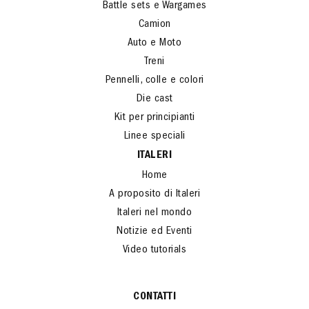
Battle sets e Wargames
Camion
Auto e Moto
Treni
Pennelli, colle e colori
Die cast
Kit per principianti
Linee speciali
ITALERI
Home
A proposito di Italeri
Italeri nel mondo
Notizie ed Eventi
Video tutorials
CONTATTI