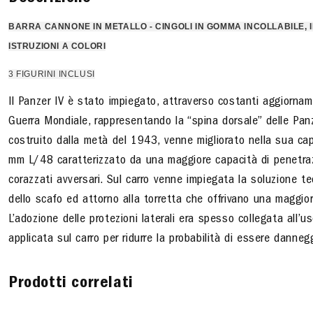
BARRA CANNONE IN METALLO - CINGOLI IN GOMMA INCOLLABILE, I
ISTRUZIONI A COLORI
3 FIGURINI INCLUSI
Il Panzer IV è stato impiegato, attraverso costanti aggiorna
Guerra Mondiale, rappresentando la “spina dorsale” delle Panzer
costruito dalla metà del 1943, venne migliorato nella sua c
mm L/48 caratterizzato da una maggiore capacità di penetrazi
corazzati avversari. Sul carro venne impiegata la soluzione tec
dello scafo ed attorno alla torretta che offrivano una maggiore
L’adozione delle protezioni laterali era spesso collegata all’
applicata sul carro per ridurre la probabilità di essere dann
Prodotti correlati