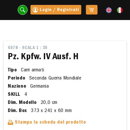
Login / Registrati
6578 - SCALA 1 : 35
Pz. Kpfw. IV Ausf. H
Tipo
Carri armati
Periodo
Seconda Guerra Mondiale
Nazione
Germania
SKILL
4
Dim. Modello
20,0 cm
t
Dim. Box
373 x 241 x 60 mm
Stampa la scheda del prodotto