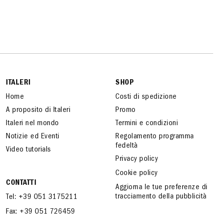
ITALERI
SHOP
Home
Costi di spedizione
A proposito di Italeri
Promo
Italeri nel mondo
Termini e condizioni
Notizie ed Eventi
Regolamento programma
fedeltà
Video tutorials
Privacy policy
Cookie policy
CONTATTI
Aggiorna le tue preferenze di
tracciamento della pubblicità
Tel: +39 051 3175211
Fax: +39 051 726459