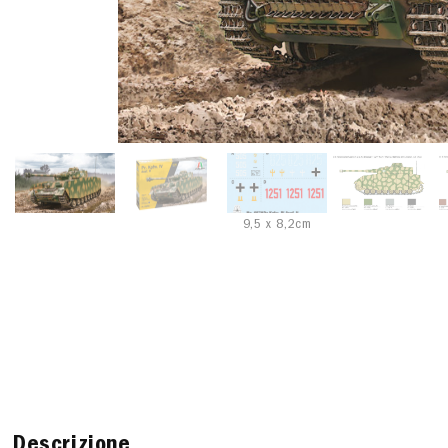
9,5 x 8,2cm
Descrizione