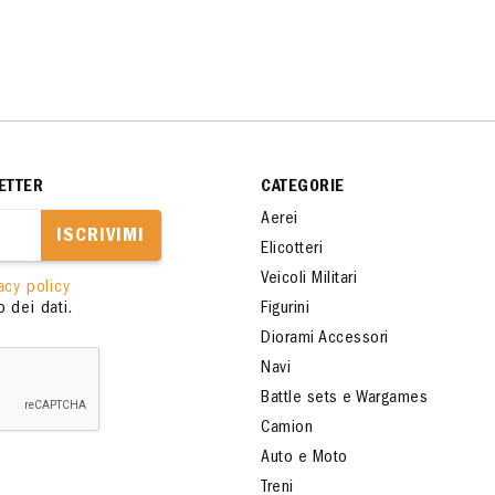
ETTER
CATEGORIE
Aerei
ISCRIVIMI
Elicotteri
Veicoli Militari
acy policy
 dei dati.
Figurini
Diorami Accessori
Navi
Battle sets e Wargames
Camion
Auto e Moto
Treni