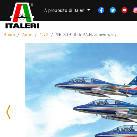
A proposito di Italeri
Home
Aerei
1:72
MB-339 60th P.A.N. anniversary
Previous