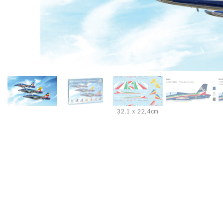
32,1 x 22,4cm