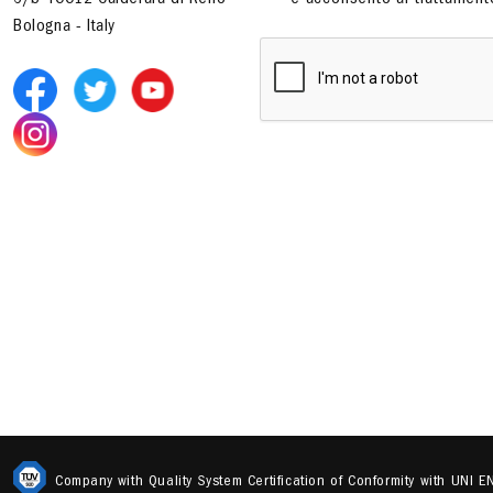
6/b 40012 Calderara di Reno
e acconsento al trattamento
Bologna - Italy
Company with Quality System Certification of Conformity with UNI 