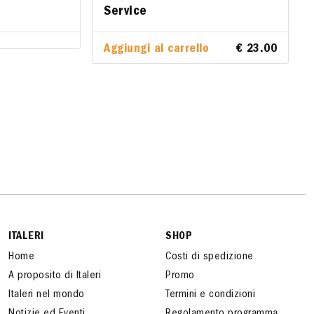
Service
Service
Aggiungi al carrello
Aggiungi al carrello
€ 23.00
€ 23.00
ITALERI
SHOP
Home
Costi di spedizione
A proposito di Italeri
Promo
Italeri nel mondo
Termini e condizioni