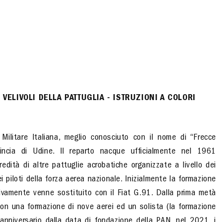
 VELIVOLI DELLA PATTUGLIA - ISTRUZIONI A COLORI
ilitare Italiana, meglio conosciuto con il nome di “Frecce
vincia di Udine. Il reparto nacque ufficialmente nel 1961
redità di altre pattuglie acrobatiche organizzate a livello dei
i piloti della forza aerea nazionale. Inizialmente la formazione
vamente venne sostituito con il Fiat G.91. Dalla prima metà
on una formazione di nove aerei ed un solista (la formazione
nniversario dalla data di fondazione della PAN, nel 2021, i