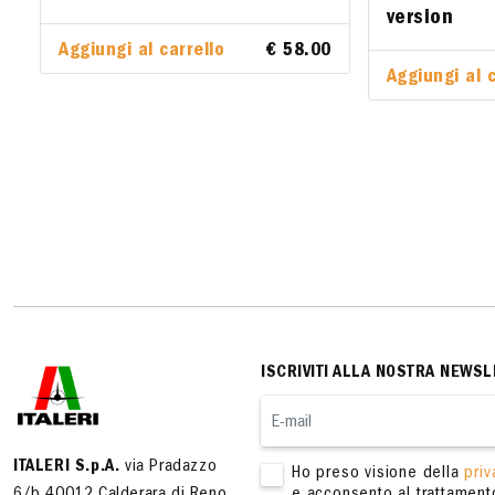
version
version
Aggiungi al carrello
€ 58.00
Aggiungi al c
Aggiungi 
ISCRIVITI ALLA NOSTRA NEWSL
ITALERI S.p.A.
via Pradazzo
Ho preso visione della
priv