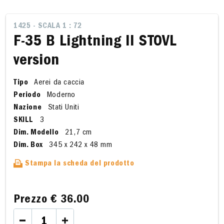
1425 - SCALA 1 : 72
F-35 B Lightning II STOVL
version
Tipo
Aerei da caccia
Periodo
Moderno
Nazione
Stati Uniti
SKILL
3
Dim. Modello
21,7 cm
Dim. Box
345 x 242 x 48 mm
Stampa la scheda del prodotto
Prezzo
€ 36.00