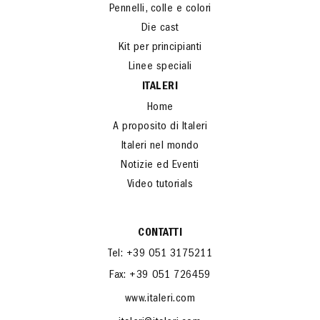
Pennelli, colle e colori
Die cast
Kit per principianti
Linee speciali
ITALERI
Home
A proposito di Italeri
Italeri nel mondo
Notizie ed Eventi
Video tutorials
CONTATTI
Tel: +39 051 3175211
Fax: +39 051 726459
www.italeri.com