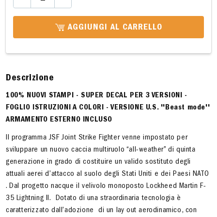
AGGIUNGI AL CARRELLO
Descrizione
100% NUOVI STAMPI - SUPER DECAL PER 3 VERSIONI -
FOGLIO ISTRUZIONI A COLORI - VERSIONE U.S. ''Beast mode''
ARMAMENTO ESTERNO INCLUSO
Il programma JSF Joint Strike Fighter venne impostato per
sviluppare un nuovo caccia multiruolo “all-weather” di quinta
generazione in grado di costituire un valido sostituto degli
attuali aerei d’attacco al suolo degli Stati Uniti e dei Paesi NATO
. Dal progetto nacque il velivolo monoposto Lockheed Martin F-
35 Lightning II. Dotato di una straordinaria tecnologia è
caratterizzato dall’adozione di un lay out aerodinamico, con