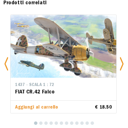
Prodotti correlati
1436 - SCALA 1 : 72
HEINKEL HE111H
Aggiungi al carrello
€ 36.00