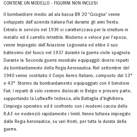
CONTIENE UN MODELLO - FIGURINI NON INCLUSI
Il bombardiere medio ad ala bassa BR 20 “Cicogna” venne
sviluppato dall’azienda italiana Fiat durante gli anni Trenta.
Entrato in servizio nel 1936 si caratterizzava per la struttura in
metallo ed il carrello retrattile. Moderno e veloce per l’epoca,
venne Impiegato dall’Aviazione Legionaria ed ebbe il suo
battesimo del fuoco nel 1937 durante la guerra civile spagnola.
Durante la Seconda guerra mondiale equipaggiò diversi reparti
da bombardamento della Regia Aeronautica. Nel settembre del
1940 venne costituito il Corpo Aereo Italiano, composto dal 13°
e 43° Stormo da bombardamento equipaggiati con il bimotore
Fiat. I reparti di volo vennero dislocati in Belgio e presero parte,
supportando la Luftwaffe tedesca, alla Battaglia d’Inghilterra.
L’impiego operativo ed il confronto con i moderni caccia della
R.A.F. ne evidenziò rapidamente i limiti. Venne tuttavia impiegato
dalla Regia Aeronautica, su vari fronti, per tutta la durata della
guerra.