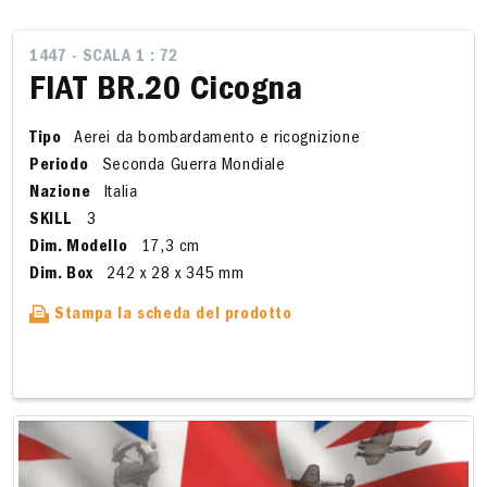
1447 - SCALA 1 : 72
FIAT BR.20 Cicogna
Tipo
Aerei da bombardamento e ricognizione
Periodo
Seconda Guerra Mondiale
Nazione
Italia
SKILL
3
Dim. Modello
17,3 cm
Dim. Box
242 x 28 x 345 mm
Stampa la scheda del prodotto