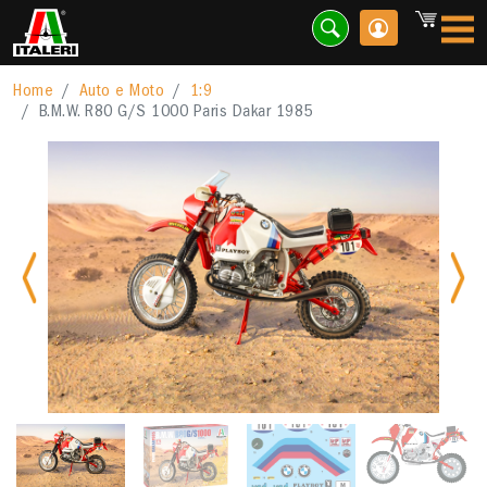
Home
Auto e Moto
1:9
B.M.W. R80 G/S 1000 Paris Dakar 1985
Previous
Nex