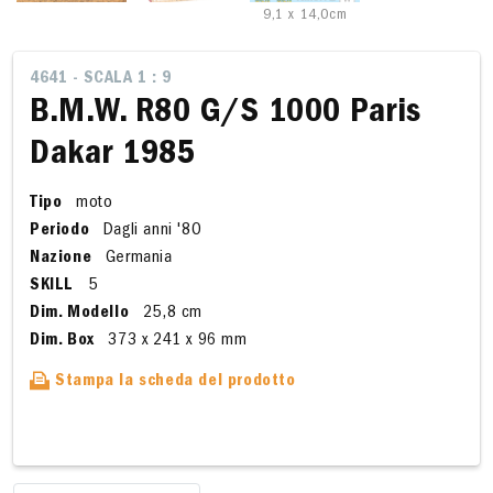
9,1 x 14,0cm
4641 - SCALA 1 : 9
B.M.W. R80 G/S 1000 Paris
Dakar 1985
Tipo
moto
Periodo
Dagli anni '80
Nazione
Germania
SKILL
5
Dim. Modello
25,8 cm
Dim. Box
373 x 241 x 96 mm
Stampa la scheda del prodotto