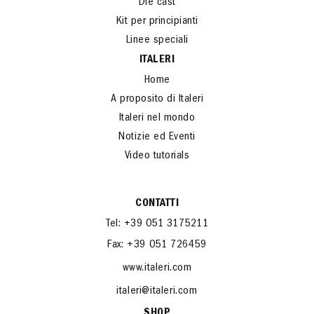
Die cast
Kit per principianti
Linee speciali
ITALERI
Home
A proposito di Italeri
Italeri nel mondo
Notizie ed Eventi
Video tutorials
CONTATTI
Tel: +39 051 3175211
Fax: +39 051 726459
www.italeri.com
italeri@italeri.com
SHOP