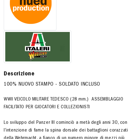
Descrizione
100% NUOVO STAMPO - SOLDATO INCLUSO
WWll VEICOLO MILITARE TEDESCO (28 mm.) ASSEMBLAGGIO
FACILITATO PER GIOCATORI E COLLEZIONISTI
Lo sviluppo del Panzer III cominciò a metà degli anni 30, con
l’intenzione di farne la spina dorsale dei battaglioni corazzati
della Wehrmacht, a fianco di un numero minore di mezzi più