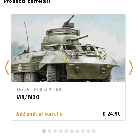
Prodotti correlati
15759 - SCALA 1 : 56
M8/M20
Aggiungi al carrello
€ 24.90