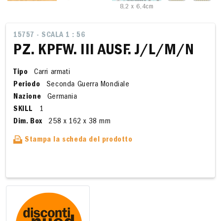
8,2 x 6,4cm
15757 - SCALA 1 : 56
PZ. KPFW. III AUSF. J/L/M/N
Tipo
Carri armati
Periodo
Seconda Guerra Mondiale
Nazione
Germania
SKILL
1
Dim. Box
258 x 162 x 38 mm
Stampa la scheda del prodotto