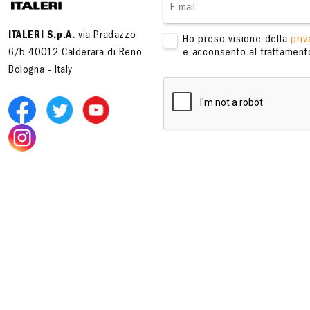
ITALERI S.p.A.
via Pradazzo
Ho preso visione della
priv
6/b 40012 Calderara di Reno
e acconsento al trattamento
Bologna - Italy