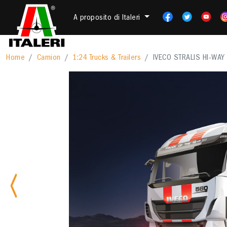
A proposito di Italeri
Home
Camion
1:24 Trucks & Trailers
IVECO STRALIS HI-WAY
Previous