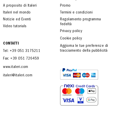
A proposito di Italeri
Promo
Italeri nel mondo
Termini e condizioni
Notizie ed Eventi
Regolamento programma
fedeltà
Video tutorials
Privacy policy
Cookie policy
CONTATTI
Aggiorna le tue preferenze di
tracciamento della pubblicità
Tel: +39 051 3175211
Fax: +39 051 726459
www.italeri.com
italeri@italeri.com