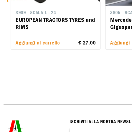
3909 - SCALA 1 : 24
3905 - SCA
3905 - SCA
EUROPEAN TRACTORS TYRES and
Mercede
Mercede
RIMS
Gigaspa
Gigaspa
Aggiungi al carrello
€ 27.00
Aggiungi 
Aggiungi 
ISCRIVITI ALLA NOSTRA NEWSL