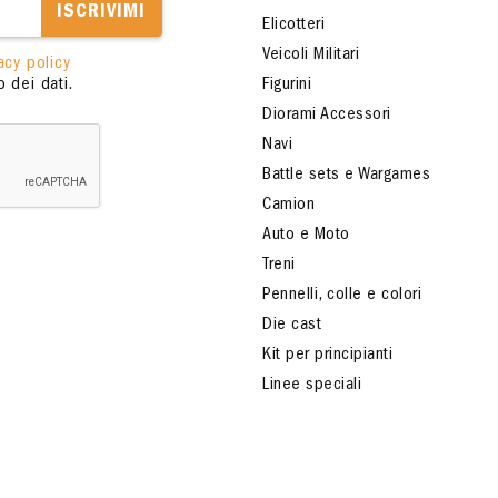
ISCRIVIMI
Elicotteri
Veicoli Militari
acy policy
 dei dati.
Figurini
Diorami Accessori
Navi
Battle sets e Wargames
Camion
Auto e Moto
Treni
Pennelli, colle e colori
Die cast
Kit per principianti
Linee speciali