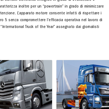
sistemi elettronici integrati in grado di ottimizzare il
aratterizza inoltre per un “powertrain” in grado di minimizzare
utenzione. L’apparato motore consente infatti di rispettare i
o 5 senza compromettere l’efficacia operativa nel lavoro di
 “International Truck of the Year” assegnato dai giornalisti