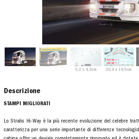
5,2 x 4,3cm
20,4 x 19,5cm
Descrizione
STAMPI MIGLIORATI
Lo Stralis Hi-Way è la più recente evoluzione del celebre trat
caratterizza per una serie importante di differenze tecnologi