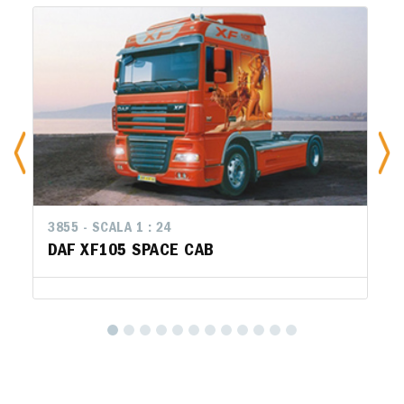
3855 - SCALA 1 : 24
DAF XF105 SPACE CAB