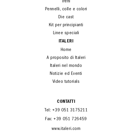
Treni
Pennelli, colle e colori
Die cast
Kit per principianti
Linee speciali
ITALERI
Home
A proposito di Italeri
Italeri nel mondo
Notizie ed Eventi
Video tutorials
CONTATTI
Tel: +39 051 3175211
Fax: +39 051 726459
www.italeri.com