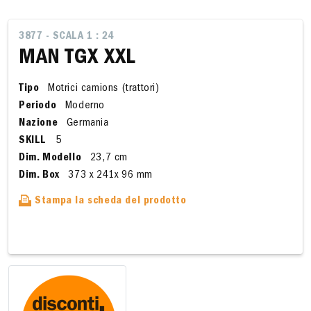
3877 - SCALA 1 : 24
MAN TGX XXL
Tipo
Motrici camions (trattori)
Periodo
Moderno
Nazione
Germania
SKILL
5
Dim. Modello
23,7 cm
Dim. Box
373 x 241x 96 mm
Stampa la scheda del prodotto