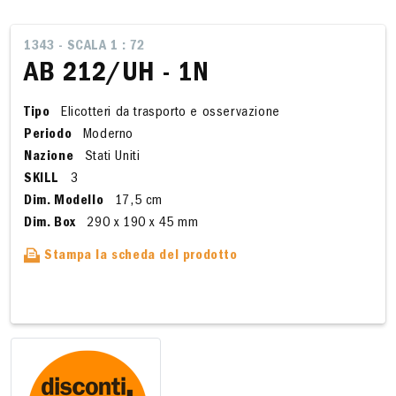
1343 - SCALA 1 : 72
AB 212/UH - 1N
Tipo
Elicotteri da trasporto e osservazione
Periodo
Moderno
Nazione
Stati Uniti
SKILL
3
Dim. Modello
17,5 cm
Dim. Box
290 x 190 x 45 mm
Stampa la scheda del prodotto