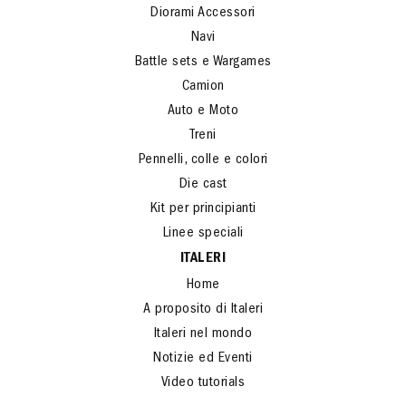
Diorami Accessori
Navi
Battle sets e Wargames
Camion
Auto e Moto
Treni
Pennelli, colle e colori
Die cast
Kit per principianti
Linee speciali
ITALERI
Home
A proposito di Italeri
Italeri nel mondo
Notizie ed Eventi
Video tutorials