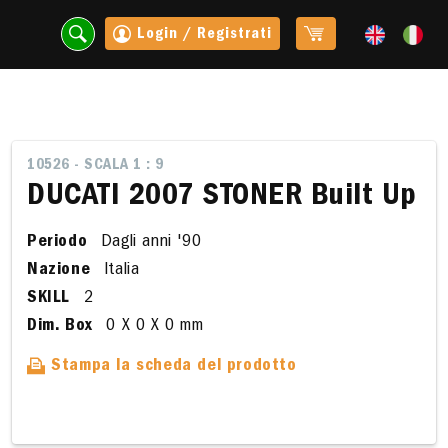
Login / Registrati
10526 - SCALA 1 : 9
DUCATI 2007 STONER Built Up
Periodo
Dagli anni '90
Nazione
Italia
SKILL
2
Dim. Box
0 X 0 X 0 mm
Stampa la scheda del prodotto