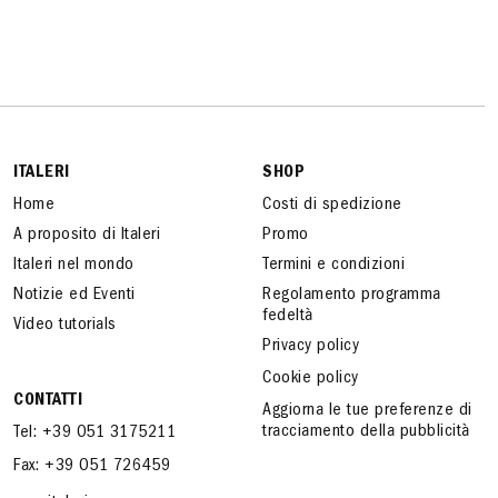
ITALERI
SHOP
Home
Costi di spedizione
A proposito di Italeri
Promo
Italeri nel mondo
Termini e condizioni
Notizie ed Eventi
Regolamento programma
fedeltà
Video tutorials
Privacy policy
Cookie policy
CONTATTI
Aggiorna le tue preferenze di
tracciamento della pubblicità
Tel: +39 051 3175211
Fax: +39 051 726459