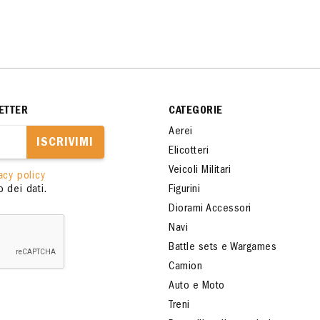
ETTER
CATEGORIE
Aerei
ISCRIVIMI
Elicotteri
Veicoli Militari
acy policy
 dei dati.
Figurini
Diorami Accessori
Navi
Battle sets e Wargames
Camion
Auto e Moto
Treni