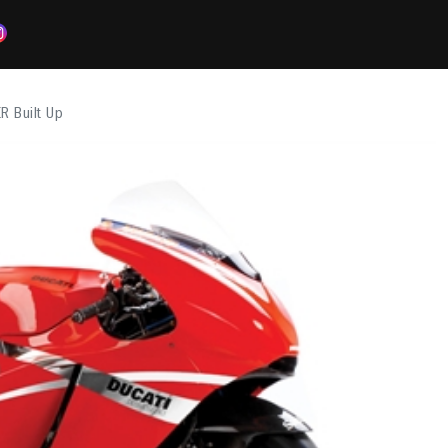
 Built Up