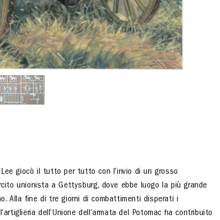
ee giocò il tutto per tutto con l’invio di un grosso
ercito unionista a Gettysburg, dove ebbe luogo la più grande
Alla fine di tre giorni di combattimenti disperati i
’artiglieria dell’Unione dell’armata del Potomac ha contribuito