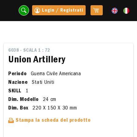
Login / Registrati
6038 - SCALA 1 : 72
Union Artillery
Periodo
Guerra Civile Americana
Nazione
Stati Uniti
SKILL
1
Dim. Modello
24 cm
Dim. Box
220 X 150 X 30 mm
t
Stampa la scheda del prodotto