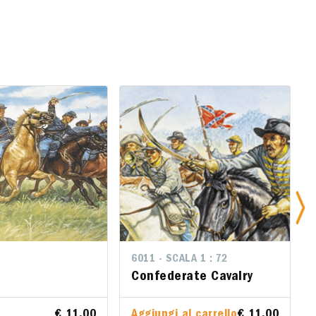
6011 - SCALA 1 : 72
6011 - SCALA 1 : 72
Confederate Cavalry
Confederate Cavalry
€ 11.00
€ 11.00
Aggiungi al carrello
Aggiungi al carrello
€ 11.00
€ 11.00