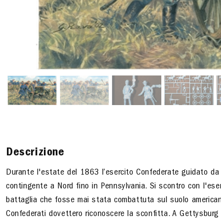
Descrizione
Durante l'estate del 1863 l’esercito Confederate guidato da L
contingente a Nord fino in Pennsylvania. Si scontro con l'es
battaglia che fosse mai stata combattuta sul suolo americano. 
Confederati dovettero riconoscere la sconfitta. A Gettysburg l