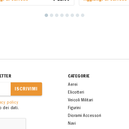
ETTER
CATEGORIE
Aerei
ISCRIVIMI
Elicotteri
Veicoli Militari
acy policy
 dei dati.
Figurini
Diorami Accessori
Navi