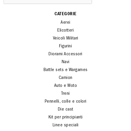
CATEGORIE
Aerei
Elicotteri
Veicoli Militari
Figurini
Diorami Accessori
Navi
Battle sets e Wargames
Camion
Auto e Moto
Treni
Pennelli, colle e colori
Die cast
Kit per principianti
Linee speciali