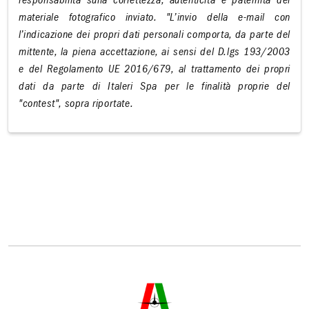
responsabilità sulla correttezza, autenticità e paternità del
materiale fotografico inviato. "L’invio della e-mail con
l’indicazione dei propri dati personali comporta, da parte del
mittente, la piena accettazione, ai sensi del D.lgs 193/2003
e del Regolamento UE 2016/679, al trattamento dei propri
dati da parte di Italeri Spa per le finalità proprie del
"contest", sopra riportate.