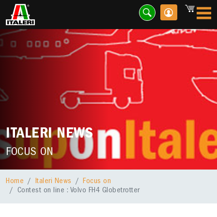
ITALERI NEWS
FOCUS ON
Home
Italeri News
Focus on
Contest on line : Volvo FH4 Globetrotter