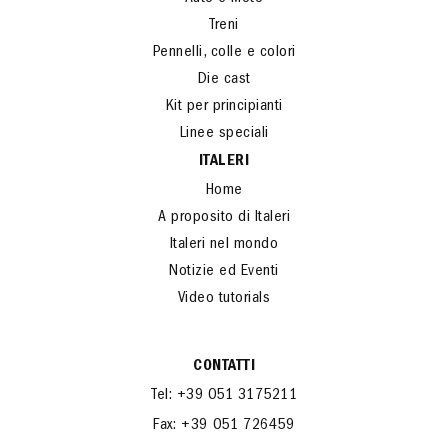
Treni
Pennelli, colle e colori
Die cast
Kit per principianti
Linee speciali
ITALERI
Home
A proposito di Italeri
Italeri nel mondo
Notizie ed Eventi
Video tutorials
CONTATTI
Tel: +39 051 3175211
Fax: +39 051 726459