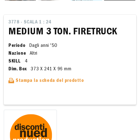
3778 - SCALA 1 : 24
MEDIUM 3 TON. FIRETRUCK
Periodo
Dagli anni '50
Nazione
Altri
SKILL
4
Dim. Box
373 X 241 X 96 mm
Stampa la scheda del prodotto