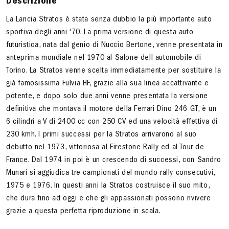
Descrizione
La Lancia Stratos è stata senza dubbio la più importante auto
sportiva degli anni '70. La prima versione di questa auto
futuristica, nata dal genio di Nuccio Bertone, venne presentata in
anteprima mondiale nel 1970 al Salone dell automobile di
Torino. La Stratos venne scelta immediatamente per sostituire la
già famosissima Fulvia HF, grazie alla sua linea accattivante e
potente, e dopo solo due anni venne presentata la versione
definitiva che montava il motore della Ferrari Dino 246 GT, è un
6 cilindri a V di 2400 cc con 250 CV ed una velocità effettiva di
230 kmh. I primi successi per la Stratos arrivarono al suo
debutto nel 1973, vittoriosa al Firestone Rally ed al Tour de
France. Dal 1974 in poi è un crescendo di successi, con Sandro
Munari si aggiudica tre campionati del mondo rally consecutivi,
1975 e 1976. In questi anni la Stratos costruisce il suo mito,
che dura fino ad oggi e che gli appassionati possono rivivere
grazie a questa perfetta riproduzione in scala.