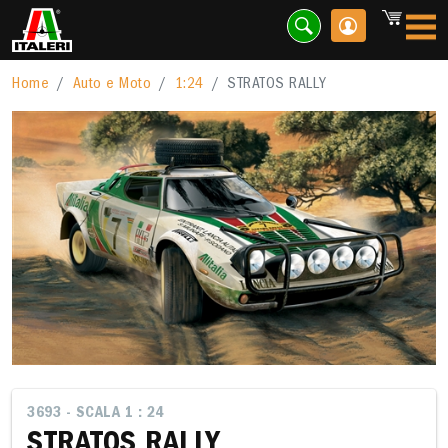
Home
Auto e Moto
1:24
STRATOS RALLY
3693 - SCALA 1 : 24
STRATOS RALLY