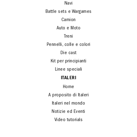
Navi
Battle sets e Wargames
Camion
Auto e Moto
Treni
Pennelli, colle e colori
Die cast
Kit per principianti
Linee speciali
ITALERI
Home
A proposito di Italeri
Italeri nel mondo
Notizie ed Eventi
Video tutorials