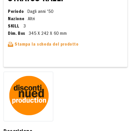
Periodo
Dagli anni '50
Nazione
Altri
SKILL
3
Dim. Box
345 X 242 X 60 mm
Stampa la scheda del prodotto