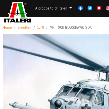
A proposito di Italeri
Home
Elicotteri
1:48
MH - 60K BLACKHAWK SOA