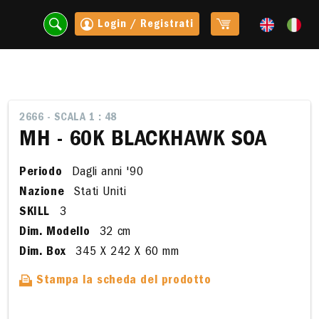
Login / Registrati
2666 - SCALA 1 : 48
MH - 60K BLACKHAWK SOA
Periodo
Dagli anni '90
Nazione
Stati Uniti
SKILL
3
Dim. Modello
32 cm
Dim. Box
345 X 242 X 60 mm
Stampa la scheda del prodotto