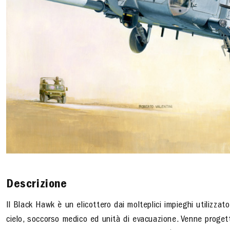
Descrizione
Il Black Hawk è un elicottero dai molteplici impieghi utilizzato
cielo, soccorso medico ed unità di evacuazione. Venne progett