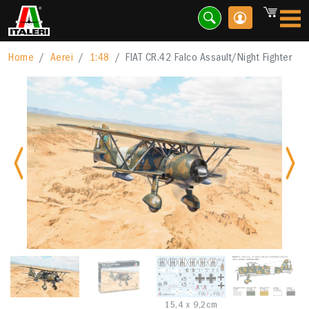
Home
Aerei
1:48
FIAT CR.42 Falco Assault/Night Fighter
Previous
Nex
15,4 x 9,2cm