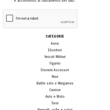
e acconsento al trattamento dei dati.
CATEGORIE
Aerei
Elicotteri
Veicoli Militari
Figurini
Diorami Accessori
Navi
Battle sets e Wargames
Camion
Auto e Moto
Treni