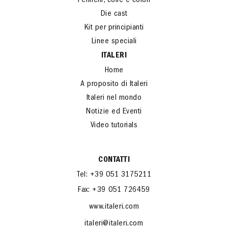
Pennelli, colle e colori
Die cast
Kit per principianti
Linee speciali
ITALERI
Home
A proposito di Italeri
Italeri nel mondo
Notizie ed Eventi
Video tutorials
CONTATTI
Tel: +39 051 3175211
Fax: +39 051 726459
www.italeri.com
italeri@italeri.com