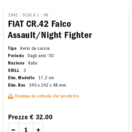
2842 - SCALA 1 : 48
FIAT CR.42 Falco
Assault/Night Fighter
Tipo
Aerei da caccia
Periodo
Dagli anni '30
Nazione
Italia
SKILL
3
Dim. Modello
17,2 cm
Dim. Box
345 x 242 x 48 mm
Stampa la scheda del prodotto
Prezzo
€ 32.00