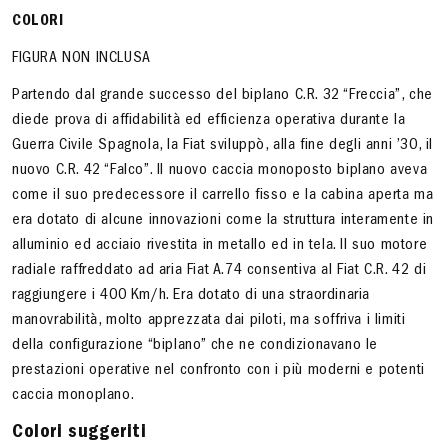
COLORI
FIGURA NON INCLUSA
Partendo dal grande successo del biplano C.R. 32 “Freccia”, che
diede prova di affidabilità ed efficienza operativa durante la
Guerra Civile Spagnola, la Fiat sviluppò, alla fine degli anni ’30, il
nuovo C.R. 42 “Falco”. Il nuovo caccia monoposto biplano aveva
come il suo predecessore il carrello fisso e la cabina aperta ma
era dotato di alcune innovazioni come la struttura interamente in
alluminio ed acciaio rivestita in metallo ed in tela. Il suo motore
radiale raffreddato ad aria Fiat A.74 consentiva al Fiat C.R. 42 di
raggiungere i 400 Km/h. Era dotato di una straordinaria
manovrabilità, molto apprezzata dai piloti, ma soffriva i limiti
della configurazione “biplano” che ne condizionavano le
prestazioni operative nel confronto con i più moderni e potenti
caccia monoplano.
Colori suggeriti