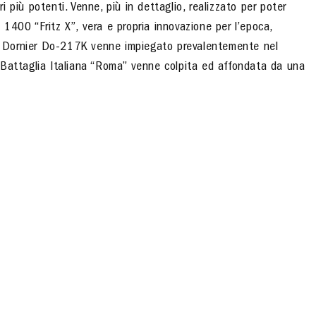
ri più potenti. Venne, più in dettaglio, realizzato per poter
1400 “Fritz X”, vera e propria innovazione per l’epoca,
 il Dornier Do-217K venne impiegato prevalentemente nel
 Battaglia Italiana “Roma” venne colpita ed affondata da una