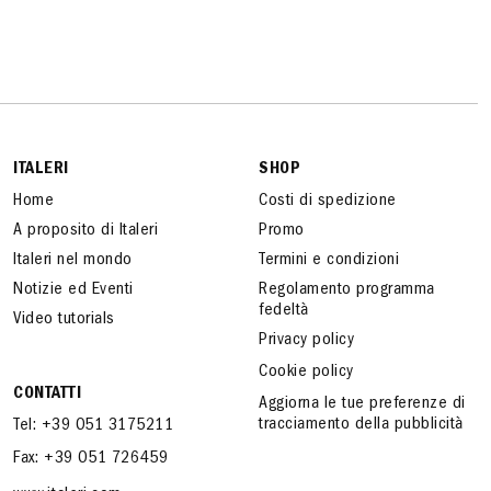
ITALERI
SHOP
Home
Costi di spedizione
A proposito di Italeri
Promo
Italeri nel mondo
Termini e condizioni
Notizie ed Eventi
Regolamento programma
fedeltà
Video tutorials
Privacy policy
Cookie policy
CONTATTI
Aggiorna le tue preferenze di
tracciamento della pubblicità
Tel: +39 051 3175211
Fax: +39 051 726459