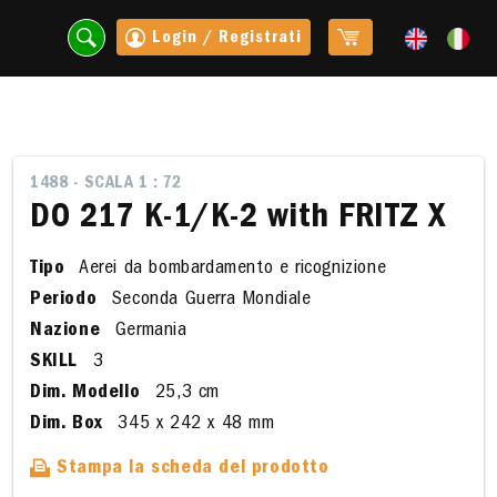
Login / Registrati
1488 - SCALA 1 : 72
DO 217 K-1/K-2 with FRITZ X
Tipo
Aerei da bombardamento e ricognizione
Periodo
Seconda Guerra Mondiale
Nazione
Germania
SKILL
3
Dim. Modello
25,3 cm
t
Dim. Box
345 x 242 x 48 mm
Stampa la scheda del prodotto