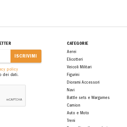
ETTER
CATEGORIE
Aerei
ISCRIVIMI
Elicotteri
Veicoli Militari
acy policy
 dei dati.
Figurini
Diorami Accessori
Navi
Battle sets e Wargames
Camion
Auto e Moto
Treni