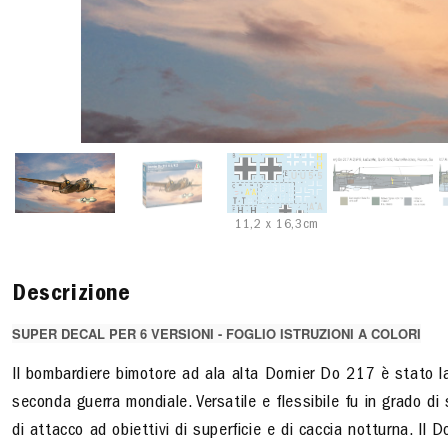
11,2 x 16,3cm
Descrizione
SUPER DECAL PER 6 VERSIONI - FOGLIO ISTRUZIONI A COLORI
Il bombardiere bimotore ad ala alta Dornier Do 217 è stato 
seconda guerra mondiale. Versatile e flessibile fu in grado di
di attacco ad obiettivi di superficie e di caccia notturna. Il 