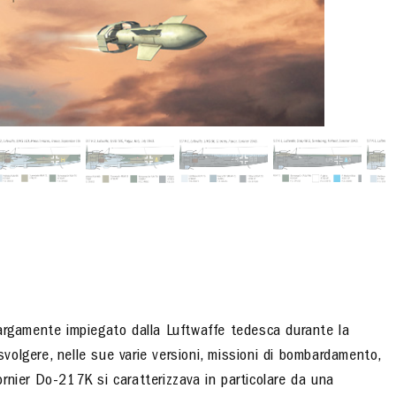
largamente impiegato dalla Luftwaffe tedesca durante la
 svolgere, nelle sue varie versioni, missioni di bombardamento,
Dornier Do-217K si caratterizzava in particolare da una