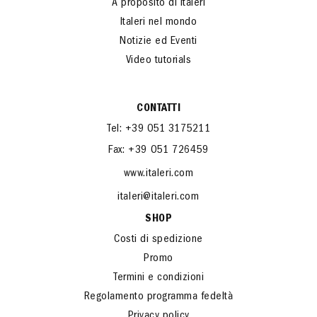
A proposito di Italeri
Italeri nel mondo
Notizie ed Eventi
Video tutorials
CONTATTI
Tel: +39 051 3175211
Fax: +39 051 726459
www.italeri.com
italeri@italeri.com
SHOP
Costi di spedizione
Promo
Termini e condizioni
Regolamento programma fedeltà
Privacy policy