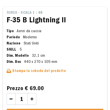
92810 - SCALA 1 : 48
F-35 B Lightning II
Tipo
Aerei da caccia
Periodo
Moderno
Nazione
Stati Uniti
SKILL
5
Dim. Modello
32,1 cm
Dim. Box
440 x 270 x 105 mm
Stampa la scheda del prodotto
Prezzo
€ 69.00