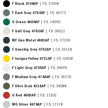
F Black 4768AP
| F.S. 37038
F Dark Gray 4754AP
| F.S. 36173
G Green 4669AP
| F.S. 14090
F Gull Gray 4763AP
| F.S. 36622
MF Gun Metal 4681AP
| F.S. 37200
F Gunship Gray 4752AP
| F.S. 36118
F Insigna Yellow 4721AP
| F.S. 33538
F Light Gray 4765AP
| F.S. 36495
F Medium Gray 4746AP
| F.S. 36270
F Olive Drab 4315AP
| F.S. 34088
G Red 4605AP
| F.S. 11302
MG Silver 4678AP
| F.S. 17178