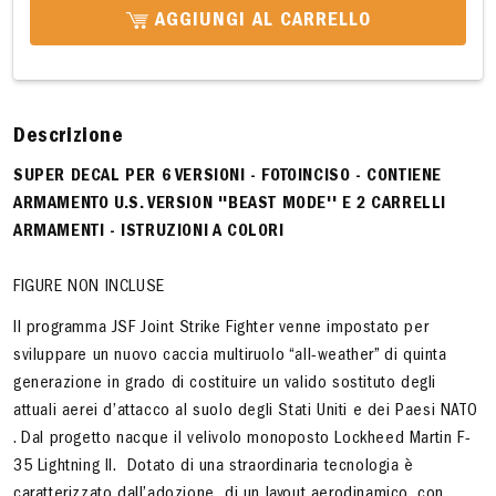
AGGIUNGI AL CARRELLO
Descrizione
SUPER DECAL PER 6 VERSIONI - FOTOINCISO - CONTIENE
ARMAMENTO U.S. VERSION ''BEAST MODE'' E 2 CARRELLI
ARMAMENTI - ISTRUZIONI A COLORI
FIGURE NON INCLUSE
Il programma JSF Joint Strike Fighter venne impostato per
sviluppare un nuovo caccia multiruolo “all-weather” di quinta
generazione in grado di costituire un valido sostituto degli
attuali aerei d’attacco al suolo degli Stati Uniti e dei Paesi NATO
. Dal progetto nacque il velivolo monoposto Lockheed Martin F-
35 Lightning II. Dotato di una straordinaria tecnologia è
caratterizzato dall’adozione di un layout aerodinamico, con