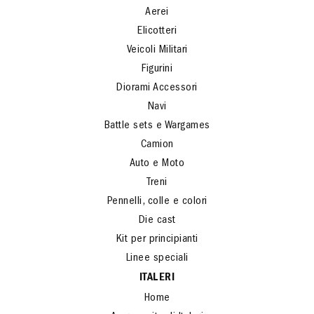
Aerei
Elicotteri
Veicoli Militari
Figurini
Diorami Accessori
Navi
Battle sets e Wargames
Camion
Auto e Moto
Treni
Pennelli, colle e colori
Die cast
Kit per principianti
Linee speciali
ITALERI
Home