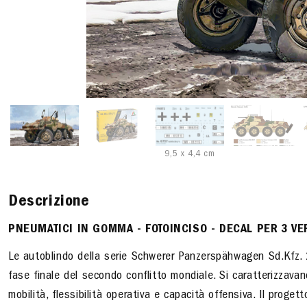
9,5 x 4,4 cm
Descrizione
PNEUMATICI IN GOMMA - FOTOINCISO - DECAL PER 3 VE
Le autoblindo della serie Schwerer Panzerspähwagen Sd.Kfz. 2
fase finale del secondo conflitto mondiale. Si caratterizzavano
mobilità, flessibilità operativa e capacità offensiva. Il proget