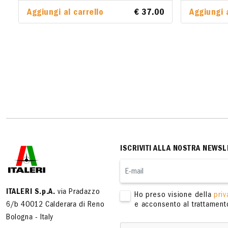
Aggiungi al carrello
€ 37.00
Aggiungi a
Aggiungi 
ISCRIVITI ALLA NOSTRA NEWSL
ITALERI S.p.A.
via Pradazzo
Ho preso visione della
priv
6/b 40012 Calderara di Reno
e acconsento al trattamento
Bologna - Italy