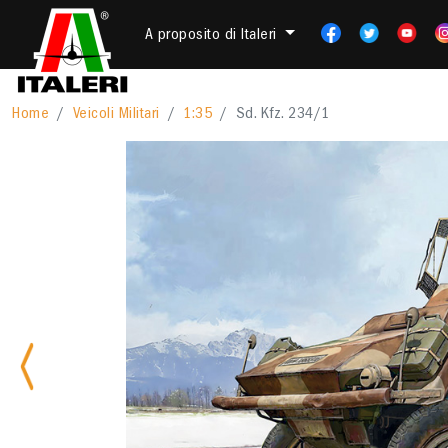
A proposito di Italeri
Home
Veicoli Militari
1:35
Sd. Kfz. 234/1
Previous