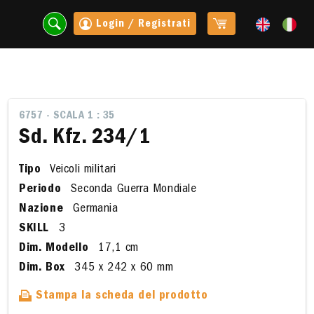
Login / Registrati
6757 - SCALA 1 : 35
Sd. Kfz. 234/1
Tipo
Veicoli militari
Periodo
Seconda Guerra Mondiale
Nazione
Germania
SKILL
3
Dim. Modello
17,1 cm
t
Dim. Box
345 x 242 x 60 mm
Stampa la scheda del prodotto