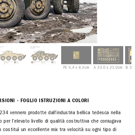
PE 5,4 x 6,3cm
A 33,0 x 22,0cm
B 33
RSIONI - FOGLIO ISTRUZIONI A COLORI
34 vennero prodotte dall’industria bellica tedesca nella
 per l’elevato livello di qualità costruttiva che coniugava
to costituì un eccellente mix tra velocità su ogni tipo di