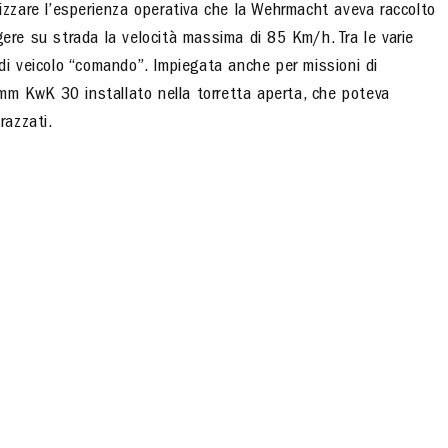
tizzare l’esperienza operativa che la Wehrmacht aveva raccolto
gere su strada la velocità massima di 85 Km/h. Tra le varie
 di veicolo “comando”. Impiegata anche per missioni di
mm KwK 30 installato nella torretta aperta, che poteva
corazzati.