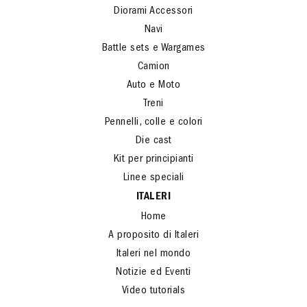
Diorami Accessori
Navi
Battle sets e Wargames
Camion
Auto e Moto
Treni
Pennelli, colle e colori
Die cast
Kit per principianti
Linee speciali
ITALERI
Home
A proposito di Italeri
Italeri nel mondo
Notizie ed Eventi
Video tutorials