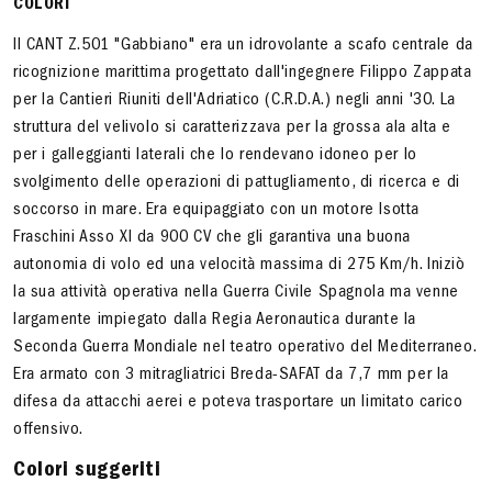
COLORI
Il CANT Z.501 "Gabbiano" era un idrovolante a scafo centrale da
ricognizione marittima progettato dall'ingegnere Filippo Zappata
per la Cantieri Riuniti dell'Adriatico (C.R.D.A.) negli anni '30. La
struttura del velivolo si caratterizzava per la grossa ala alta e
per i galleggianti laterali che lo rendevano idoneo per lo
svolgimento delle operazioni di pattugliamento, di ricerca e di
soccorso in mare. Era equipaggiato con un motore Isotta
Fraschini Asso XI da 900 CV che gli garantiva una buona
autonomia di volo ed una velocità massima di 275 Km/h. Iniziò
la sua attività operativa nella Guerra Civile Spagnola ma venne
largamente impiegato dalla Regia Aeronautica durante la
Seconda Guerra Mondiale nel teatro operativo del Mediterraneo.
Era armato con 3 mitragliatrici Breda-SAFAT da 7,7 mm per la
difesa da attacchi aerei e poteva trasportare un limitato carico
offensivo.
Colori suggeriti