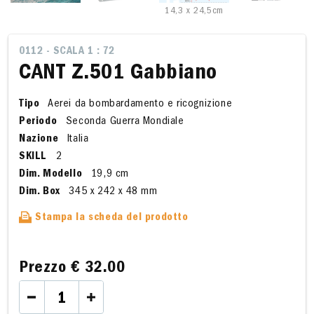
14,3 x 24,5cm
0112 - SCALA 1 : 72
CANT Z.501 Gabbiano
Tipo
Aerei da bombardamento e ricognizione
Periodo
Seconda Guerra Mondiale
Nazione
Italia
SKILL
2
Dim. Modello
19,9 cm
Dim. Box
345 x 242 x 48 mm
Stampa la scheda del prodotto
Prezzo
€ 32.00