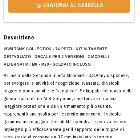
AGGIUNGI AL CARRELLO
Descrizione
WWll TANK COLLECTION
- 74 PEZZI - KIT ALTAMENTE
DETTAGLIATO - DECALS PER 2 VERSIONI - 2 MODELLI
ALTERNATIVI: M8 - M20 - SOLDATO INCLUSO
All’inizio della Seconda Guerra Mondiale l’U.S.Army disponeva,
per svolgere le attività di ricognizione avanzata, di veicoli
leggeri e poco armati : le “scout car”. Sviluppato nel corso della
guerra, l’autoblindo M-8 Greyhoud, caratterizzato da una
maggiore protezione e da un armamento più pesante,
rappresentò una svolta per l’esercito americano. Il veicolo
garantiva una maggiore flessibilità operativa e poteva essere
impiegato più efficacemente per il supporto delle truppe di
terra grazie al cannone da 37 mm installato in torretta.