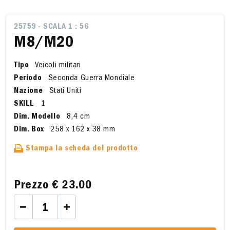
25759 - SCALA 1 : 56
M8/M20
Tipo
Veicoli militari
Periodo
Seconda Guerra Mondiale
Nazione
Stati Uniti
SKILL
1
Dim. Modello
8,4 cm
Dim. Box
258 x 162 x 38 mm
Stampa la scheda del prodotto
Prezzo
€ 23.00