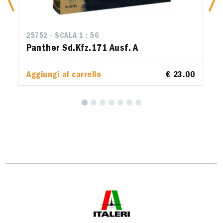
25752 - SCALA 1 : 56
Panther Sd.Kfz.171 Ausf. A
Aggiungi al carrello
€ 23.00