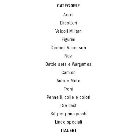
CATEGORIE
Aerei
Elicotteri
Veicoli Militari
Figurini
Diorami Accessori
Navi
Battle sets e Wargames
Camion
Auto e Moto
Treni
Pennelli, colle e colori
Die cast
Kit per principianti
Linee speciali
ITALERI