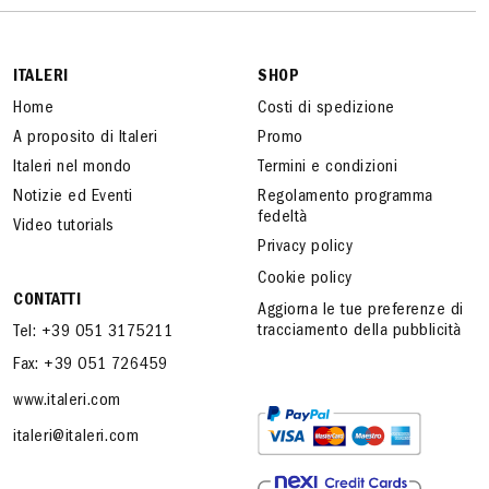
ITALERI
SHOP
Home
Costi di spedizione
A proposito di Italeri
Promo
Italeri nel mondo
Termini e condizioni
Notizie ed Eventi
Regolamento programma
fedeltà
Video tutorials
Privacy policy
Cookie policy
CONTATTI
Aggiorna le tue preferenze di
tracciamento della pubblicità
Tel: +39 051 3175211
Fax: +39 051 726459
www.italeri.com
italeri@italeri.com