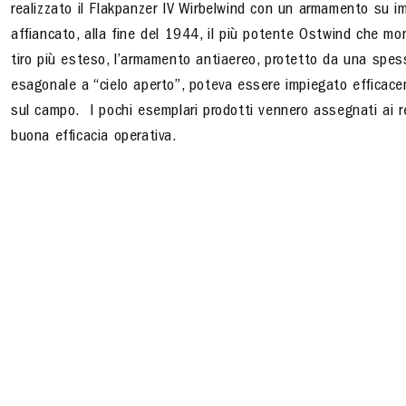
realizzato il Flakpanzer IV Wirbelwind con un armamento su 
affiancato, alla fine del 1944, il più potente Ostwind che m
tiro più esteso, l’armamento antiaereo, protetto da una spes
esagonale a “cielo aperto”, poteva essere impiegato efficace
sul campo. I pochi esemplari prodotti vennero assegnati ai re
buona efficacia operativa.