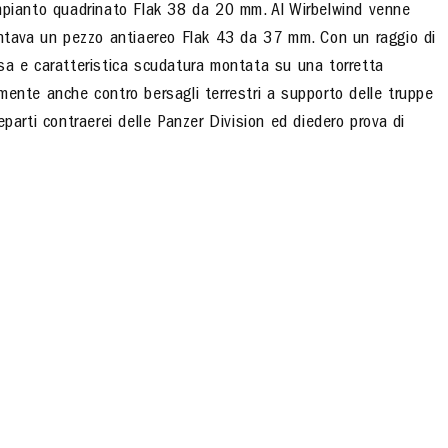
impianto quadrinato Flak 38 da 20 mm. Al Wirbelwind venne
ontava un pezzo antiaereo Flak 43 da 37 mm. Con un raggio di
sa e caratteristica scudatura montata su una torretta
mente anche contro bersagli terrestri a supporto delle truppe
parti contraerei delle Panzer Division ed diedero prova di