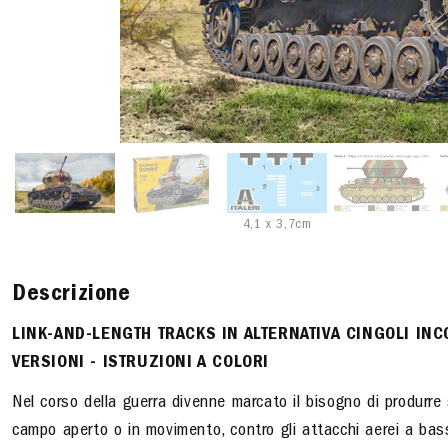
4,1 x 3,7cm
Descrizione
LINK-AND-LENGTH
TRACKS IN ALTERNATIVA
CINGOLI INC
VERSIONI
-
ISTRUZIONI A COLORI
Nel corso della guerra divenne marcato il bisogno di produrre 
campo aperto o in movimento, contro gli attacchi aerei a bas