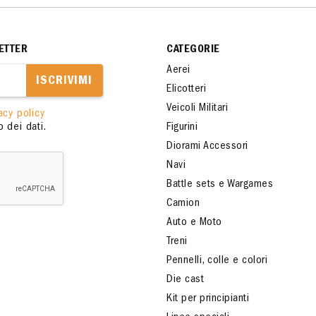
ETTER
CATEGORIE
Aerei
ISCRIVIMI
Elicotteri
Veicoli Militari
acy policy
 dei dati.
Figurini
Diorami Accessori
Navi
Battle sets e Wargames
Camion
Auto e Moto
Treni
Pennelli, colle e colori
Die cast
Kit per principianti