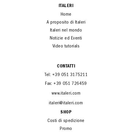
Linee speciali
ITALERI
Home
A proposito di Italeri
Italeri nel mondo
Notizie ed Eventi
Video tutorials
CONTATTI
Tel: +39 051 3175211
Fax: +39 051 726459
www.italeri.com
italeri@italeri.com
SHOP
Costi di spedizione