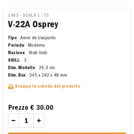
1463 - SCALA 1 : 72
V-22A Osprey
Tipo
Aerei da trasporto
Periodo
Moderno
Nazione
Stati Uniti
SKILL
3
Dim. Modello
24,3 cm
Dim. Box
345 x 242 x 48 mm
Stampa la scheda del prodotto
Prezzo
€ 30.00