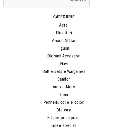
CATEGORIE
Aerei
Elicotteri
Veicoli Militari
Figurini
Diorami Accessori
Navi
Battle sets e Wargames
Camion
Auto e Moto
Treni
Pennelli, colle e colori
Die cast
Kit per principianti