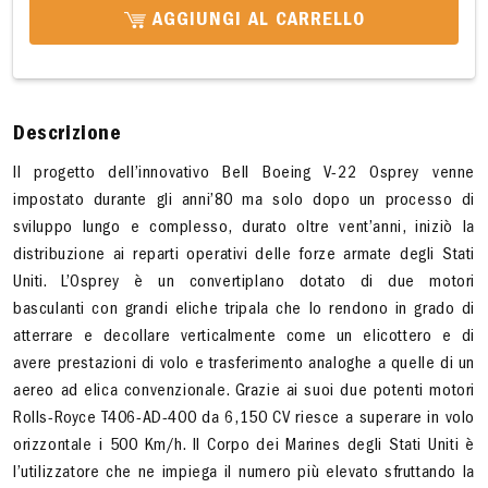
AGGIUNGI AL CARRELLO
Descrizione
Il progetto dell’innovativo Bell Boeing V-22 Osprey venne
impostato durante gli anni’80 ma solo dopo un processo di
sviluppo lungo e complesso, durato oltre vent’anni, iniziò la
distribuzione ai reparti operativi delle forze armate degli Stati
Uniti. L’Osprey è un convertiplano dotato di due motori
basculanti con grandi eliche tripala che lo rendono in grado di
atterrare e decollare verticalmente come un elicottero e di
avere prestazioni di volo e trasferimento analoghe a quelle di un
aereo ad elica convenzionale. Grazie ai suoi due potenti motori
Rolls-Royce T406-AD-400 da 6,150 CV riesce a superare in volo
orizzontale i 500 Km/h. Il Corpo dei Marines degli Stati Uniti è
l’utilizzatore che ne impiega il numero più elevato sfruttando la