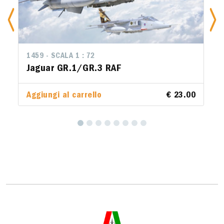
1459 - SCALA 1 : 72
1451 - SCALA 1 : 
Jaguar GR.1/GR.3 RAF
B-52G Stratofo
Hound Dog Mis
Aggiungi al carrello
€ 23.00
Aggiungi al carr