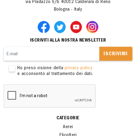
via Pradazzo 6/b 40012 Calderara di Reno
Bologna - Italy
ISCRIVITI ALLA NOSTRA NEWSLETTER
ISCRIVIMI
Ho preso visione della
privacy policy
e acconsento al trattamento dei dati.
CATEGORIE
Aerei
Elicotteri