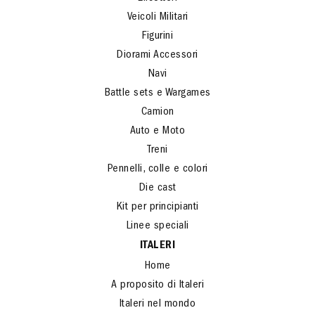
Veicoli Militari
Figurini
Diorami Accessori
Navi
Battle sets e Wargames
Camion
Auto e Moto
Treni
Pennelli, colle e colori
Die cast
Kit per principianti
Linee speciali
ITALERI
Home
A proposito di Italeri
Italeri nel mondo