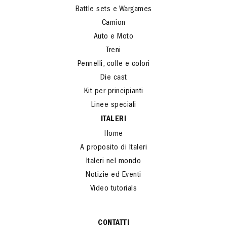
Battle sets e Wargames
Camion
Auto e Moto
Treni
Pennelli, colle e colori
Die cast
Kit per principianti
Linee speciali
ITALERI
Home
A proposito di Italeri
Italeri nel mondo
Notizie ed Eventi
Video tutorials
CONTATTI