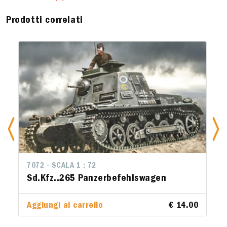
Prodotti correlati
7072 - SCALA 1 : 72
Sd.Kfz..265 Panzerbefehlswagen
Aggiungi al carrello
€ 14.00