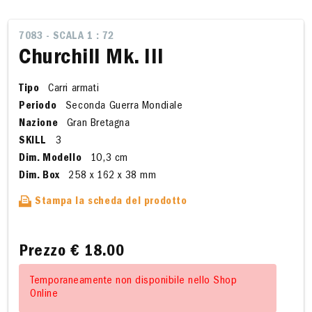
7083 - SCALA 1 : 72
Churchill Mk. III
Tipo
Carri armati
Periodo
Seconda Guerra Mondiale
Nazione
Gran Bretagna
SKILL
3
Dim. Modello
10,3 cm
Dim. Box
258 x 162 x 38 mm
Stampa la scheda del prodotto
Prezzo
€ 18.00
Temporaneamente non disponibile nello Shop
Online