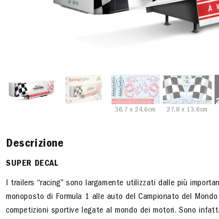
36,7 x 24,6cm
27,8 x 13,6cm
Descrizione
SUPER DECAL
I trailers “racing” sono largamente utilizzati dalle più importa
monoposto di Formula 1 alle auto del Campionato del Mondo di
competizioni sportive legate al mondo dei motori. Sono infatti