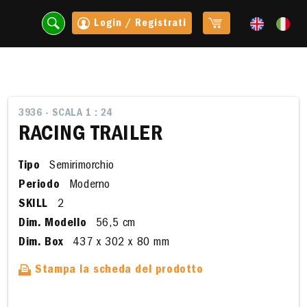
Login / Registrati
3936 - SCALA 1 : 24
RACING TRAILER
Tipo
Semirimorchio
Periodo
Moderno
SKILL
2
Dim. Modello
56,5 cm
Dim. Box
437 x 302 x 80 mm
t
Stampa la scheda del prodotto