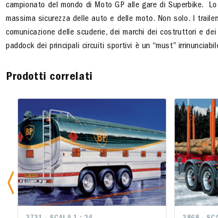
campionato del mondo di Moto GP alle gare di Superbike. Lo sp
massima sicurezza delle auto e delle moto. Non solo. I trail
comunicazione delle scuderie, dei marchi dei costruttori e de
paddock dei principali circuiti sportivi è un “must” irrinunciab
Prodotti correlati