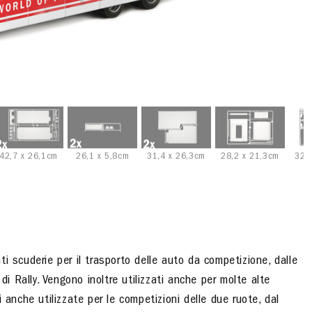
42,7 x 26,1cm
26,1 x 5,8cm
31,4 x 26,3cm
28,2 x 21,3cm
32,
nti scuderie per il trasporto delle auto da competizione, dalle
 Rally. Vengono inoltre utilizzati anche per molte alte
 anche utilizzate per le competizioni delle due ruote, dal