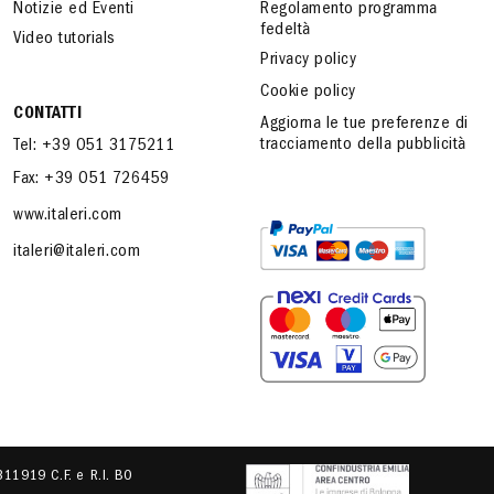
Notizie ed Eventi
Regolamento programma
fedeltà
Video tutorials
Privacy policy
Cookie policy
CONTATTI
Aggiorna le tue preferenze di
tracciamento della pubblicità
Tel: +39 051 3175211
Fax: +39 051 726459
www.italeri.com
italeri@italeri.com
.311919 C.F. e R.I. BO