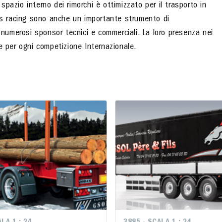
azio interno dei rimorchi è ottimizzato per il trasporto in
ers racing sono anche un importante strumento di
i numerosi sponsor tecnici e commerciali. La loro presenza nei
ile per ogni competizione Internazionale.