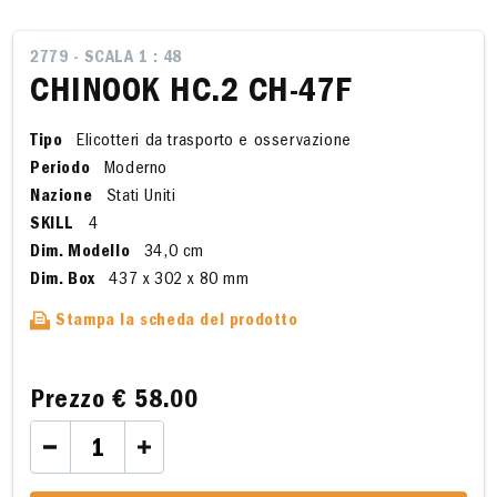
2779 - SCALA 1 : 48
CHINOOK HC.2 CH-47F
Tipo
Elicotteri da trasporto e osservazione
Periodo
Moderno
Nazione
Stati Uniti
SKILL
4
Dim. Modello
34,0 cm
Dim. Box
437 x 302 x 80 mm
Stampa la scheda del prodotto
Prezzo
€ 58.00