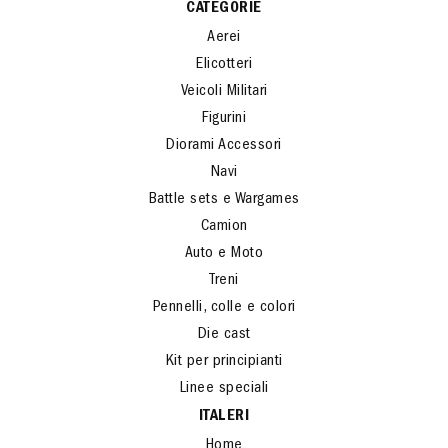
CATEGORIE
Aerei
Elicotteri
Veicoli Militari
Figurini
Diorami Accessori
Navi
Battle sets e Wargames
Camion
Auto e Moto
Treni
Pennelli, colle e colori
Die cast
Kit per principianti
Linee speciali
ITALERI
Home