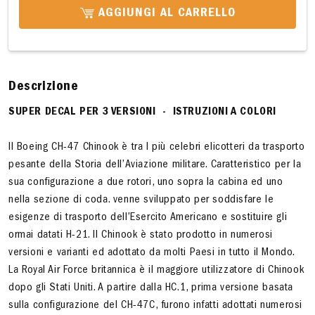
AGGIUNGI AL CARRELLO
Descrizione
SUPER DECAL PER 3 VERSIONI - ISTRUZIONI A COLORI
Il Boeing CH-47 Chinook è tra I più celebri elicotteri da trasporto
pesante della Storia dell’Aviazione militare. Caratteristico per la
sua configurazione a due rotori, uno sopra la cabina ed uno
nella sezione di coda. venne sviluppato per soddisfare le
esigenze di trasporto dell’Esercito Americano e sostituire gli
ormai datati H-21. Il Chinook è stato prodotto in numerosi
versioni e varianti ed adottato da molti Paesi in tutto il Mondo.
La Royal Air Force britannica è il maggiore utilizzatore di Chinook
dopo gli Stati Uniti. A partire dalla HC.1, prima versione basata
sulla configurazione del CH-47C, furono infatti adottati numerosi