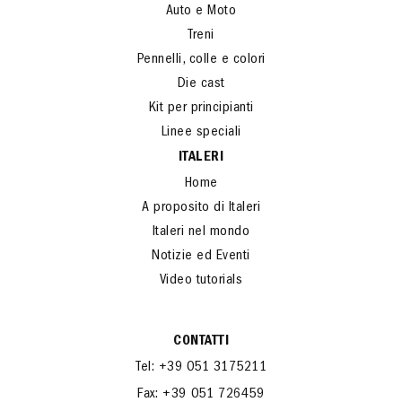
Auto e Moto
Treni
Pennelli, colle e colori
Die cast
Kit per principianti
Linee speciali
ITALERI
Home
A proposito di Italeri
Italeri nel mondo
Notizie ed Eventi
Video tutorials
CONTATTI
Tel: +39 051 3175211
Fax: +39 051 726459