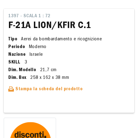
1397 - SCALA 1 : 72
F-21A LION/KFIR C.1
Tipo
Aerei da bombardamento e ricognizione
Periodo
Moderno
Nazione
Israele
SKILL
3
Dim. Modello
21,7 cm
Dim. Box
258 x 162 x 38 mm
Stampa la scheda del prodotto