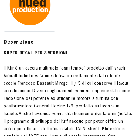
Descrizione
SUPER DECAL PER 3 VERSIONI
Il Kfir è un caccia multiruolo “ogni tempo” prodotto dall’Israeli
Aircraft Industries. Venne derivato direttamente dal celebre
caccia Francese Dassault Mirage III / 5 di cui conserva il layout
aerodinamico. Diversi miglioramenti vennero implementati come
l’adozione del potente ed affidabile motore a turbina con
postbruciatore General Electric J79, prodotto su licenza in
Israele. Anche l’avionica venne drasticamente rivista e migliorata.
Il programma di sviluppo del Krif nacque per poter offrire un
aereo più efficace dell’ormai datato IAI Nesher. Il Kfir entrò in