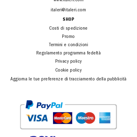
www.italeri.com
italeri@italeri.com
SHOP
Costi di spedizione
Promo
Termini e condizioni
Regolamento programma fedeltà
Privacy policy
Cookie policy
Aggiorna le tue preferenze di tracciamento della pubblicità