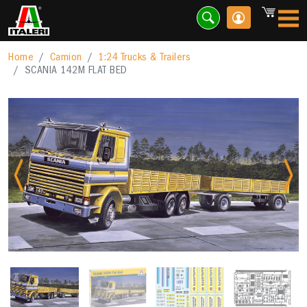
Home
Camion
1:24 Trucks & Trailers
SCANIA 142M FLAT BED
Previous
Nex