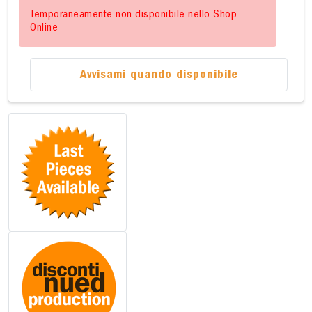
Temporaneamente non disponibile nello Shop
Online
Avvisami quando disponibile