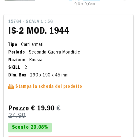
9,6 x 9,0cm
15764 - SCALA 1 : 56
IS-2 MOD. 1944
Tipo
Carri armati
Periodo
Seconda Guerra Mondiale
Nazione
Russia
SKILL
2
Dim. Box
290 x 190 x 45 mm
Stampa la scheda del prodotto
Prezzo
€ 19.90
€
24.90
Sconto 20.08%