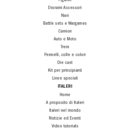
Figurini
Diorami Accessori
Navi
Battle sets e Wargames
Camion
Auto e Moto
Treni
Pennelli, colle e colori
Die cast
Kit per principianti
Linee speciali
ITALERI
Home
A proposito di Italeri
Italeri nel mondo
Notizie ed Eventi
Video tutorials