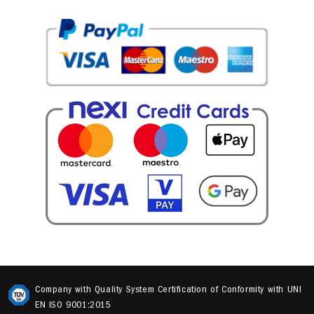
Company with Quality System Certification of Conformity with UNI
EN ISO 9001:2015