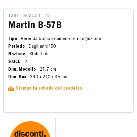
1387 - SCALA 1 : 72
Martin B-57B
Tipo
Aerei da bombardamento e ricognizione
Periodo
Dagli anni '50
Nazione
Stati Uniti
SKILL
2
Dim. Modello
27,7 cm
Dim. Box
340 x 240 x 45 mm
Stampa la scheda del prodotto