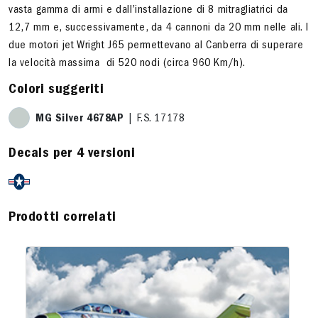
vasta gamma di armi e dall’installazione di 8 mitragliatrici da
12,7 mm e, successivamente, da 4 cannoni da 20 mm nelle ali. I
due motori jet Wright J65 permettevano al Canberra di superare
la velocità massima di 520 nodi (circa 960 Km/h).
Colori suggeriti
MG Silver 4678AP
| F.S. 17178
Decals per 4 versioni
Prodotti correlati