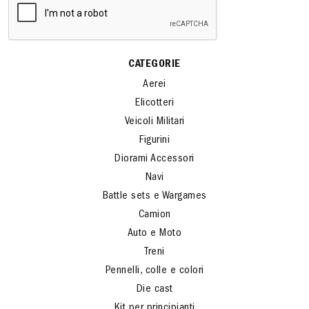
CATEGORIE
Aerei
Elicotteri
Veicoli Militari
Figurini
Diorami Accessori
Navi
Battle sets e Wargames
Camion
Auto e Moto
Treni
Pennelli, colle e colori
Die cast
Kit per principianti