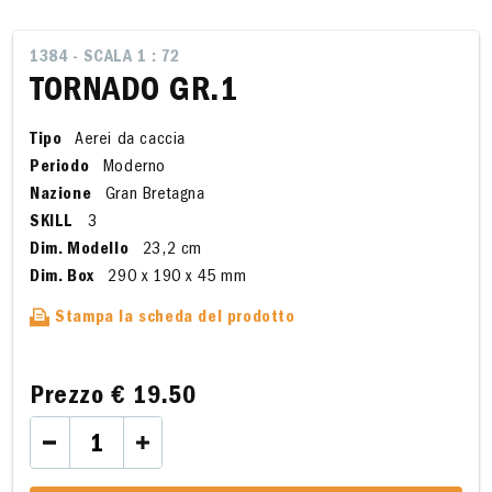
1384 - SCALA 1 : 72
TORNADO GR.1
Tipo
Aerei da caccia
Periodo
Moderno
Nazione
Gran Bretagna
SKILL
3
Dim. Modello
23,2 cm
Dim. Box
290 x 190 x 45 mm
Stampa la scheda del prodotto
Prezzo
€ 19.50