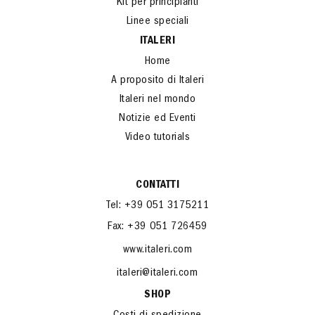
Kit per principianti
Linee speciali
ITALERI
Home
A proposito di Italeri
Italeri nel mondo
Notizie ed Eventi
Video tutorials
CONTATTI
Tel: +39 051 3175211
Fax: +39 051 726459
www.italeri.com
italeri@italeri.com
SHOP