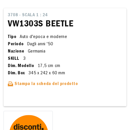
3708 - SCALA 1 : 24
VW1303S BEETLE
Tipo
Auto d'epoca e moderne
Periodo
Dagli anni '50
Nazione
Germania
SKILL
3
Dim. Modello
17,5 cm cm
Dim. Box
345 x 242 x 60 mm
Stampa la scheda del prodotto