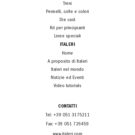
Treni
Pennelli, colle e colori
Die cast
Kit per principianti
Linee speciali
ITALERI
Home
A proposito di Italeri
Italeri nel mondo
Notizie ed Eventi
Video tutorials
CONTATTI
Tel: +39 051 3175211
Fax: +39 051 726459
www.italeri.com