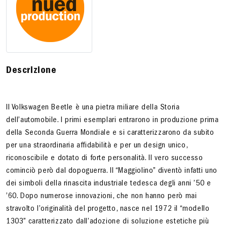
Descrizione
Il Volkswagen Beetle è una pietra miliare della Storia
dell’automobile. I primi esemplari entrarono in produzione prima
della Seconda Guerra Mondiale e si caratterizzarono da subito
per una straordinaria affidabilità e per un design unico,
riconoscibile e dotato di forte personalità. Il vero successo
cominciò però dal dopoguerra. Il “Maggiolino” diventò infatti uno
dei simboli della rinascita industriale tedesca degli anni ’50 e
’60. Dopo numerose innovazioni, che non hanno però mai
stravolto l’originalità del progetto, nasce nel 1972 il “modello
1303” caratterizzato dall’adozione di soluzione estetiche più